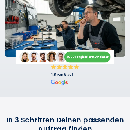
4,8 von 5 auf
In 3 Schritten Deinen passenden
Auftrag finden