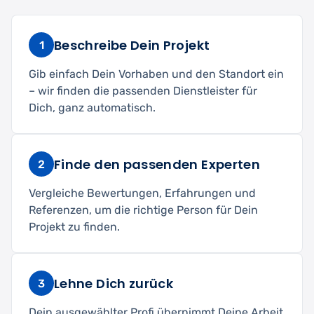
Beschreibe Dein Projekt
1
Gib einfach Dein Vorhaben und den Standort ein
– wir finden die passenden Dienstleister für
Dich, ganz automatisch.
Finde den passenden Experten
2
Vergleiche Bewertungen, Erfahrungen und
Referenzen, um die richtige Person für Dein
Projekt zu finden.
Lehne Dich zurück
3
Dein ausgewählter Profi übernimmt Deine Arbeit