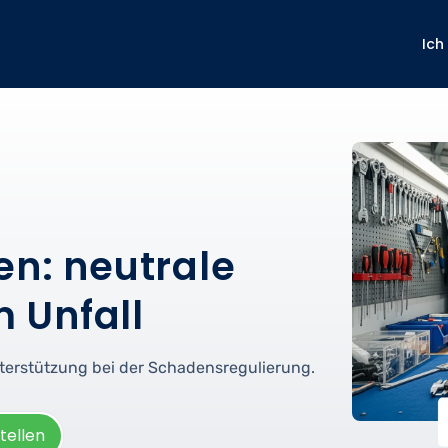
Ich
en: neutrale
 Unfall
nterstützung bei der Schadensregulierung.
tellen