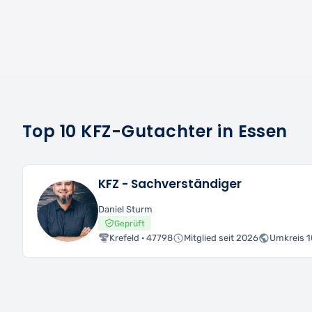
Top 10 KFZ-Gutachter in Essen
KFZ - Sachverständiger
Daniel Sturm
Geprüft
Krefeld · 47798
Mitglied seit 2026
Umkreis 