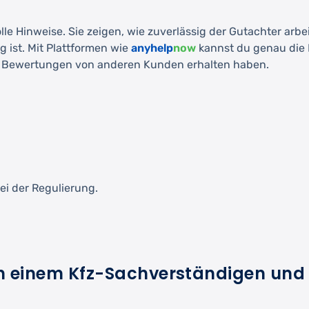
inweise. Sie zeigen, wie zuverlässig der Gutachter arbeit
g ist. Mit Plattformen wie
anyhelp
now
kannst du genau die 
tive Bewertungen von anderen Kunden erhalten haben.
i der Regulierung.
en einem Kfz-Sachverständigen und