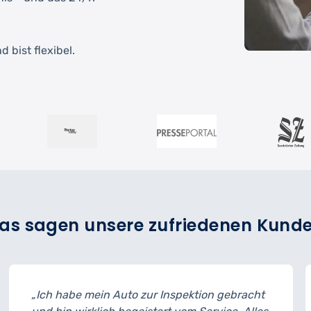
 bist flexibel.
as sagen unsere zufriedenen Kund
o zur Inspektion gebracht
„Der Reifenwechsel gi