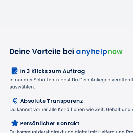
Deine Vorteile bei
anyhelp
now
In 3 Klicks zum Auftrag
In nur drei Schritten kannst Du Dein Anliegen veröffen
auswählen.
Absolute Transparenz
Du kannst vorher alle Konditionen wie Zeit, Gehalt und A
Persönlicher Kontakt
Du kommunizierst direkt und digital mit Helfern und Pro