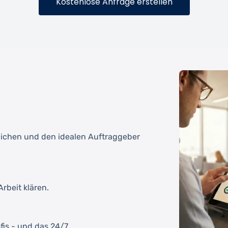
Kostenlose Anfrage erstellen
tlichen und den idealen Auftraggeber
rbeit klären.
fis - und das 24/7.