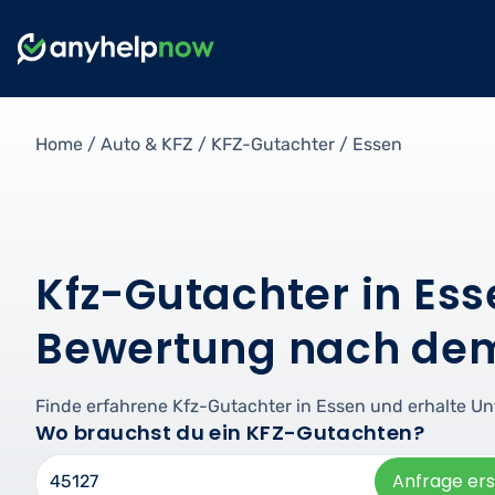
Home
/
Auto & KFZ
/
KFZ-Gutachter
/
Essen
Kfz-Gutachter in Ess
Bewertung nach dem
Finde erfahrene Kfz-Gutachter in Essen und erhalte U
Wo brauchst du ein KFZ-Gutachten?
Anfrage ers