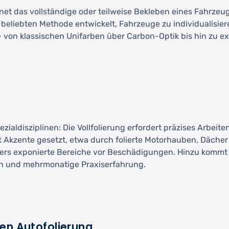
et das vollständige oder teilweise Bekleben eines Fahrzeugs 
 beliebten Methode entwickelt, Fahrzeuge zu individualisier
 – von klassischen Unifarben über Carbon-Optik bis hin zu 
pezialdisziplinen: Die Vollfolierung erfordert präzises Arb
lt Akzente gesetzt, etwa durch folierte Motorhauben, Dächer
ers exponierte Bereiche vor Beschädigungen. Hinzu kommt 
en und mehrmonatige Praxiserfahrung.
len Autofolierung