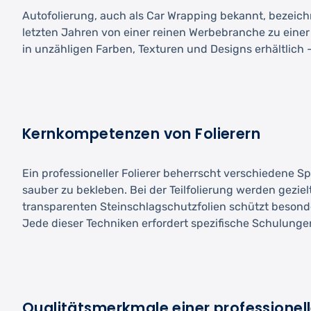
Autofolierung, auch als Car Wrapping bekannt, bezeichn
letzten Jahren von einer reinen Werbebranche zu einer
in unzähligen Farben, Texturen und Designs erhältlich
Kernkompetenzen von Folierern
Ein professioneller Folierer beherrscht verschiedene S
sauber zu bekleben. Bei der Teilfolierung werden gezie
transparenten Steinschlagschutzfolien schützt besond
Jede dieser Techniken erfordert spezifische Schulung
Qualitätsmerkmale einer professionel