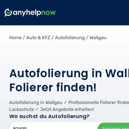
Home
/
Auto & KFZ
/
Autofolierung
/
Wallgau
Autofolierung in Wal
Folierer finden!
Autofolierung in Wallgau ✓ Professionelle Folierer fin
Lackschutz ✓ Jetzt Angebote erhalten!
Wo suchst du Autofolierung?
Anfrage ers