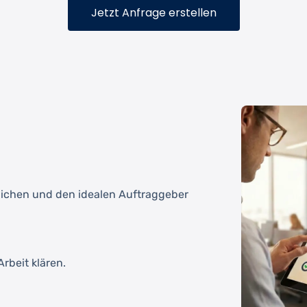
Jetzt Anfrage erstellen
tlichen und den idealen Auftraggeber
rbeit klären.