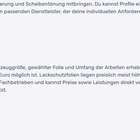
erung und Scheibentönung mitbringen. Du kannst Profile e
 passenden Dienstleister, der deine individuellen Anforderu
hrzeuggröße, gewählter Folie und Umfang der Arbeiten erheb
uro möglich ist. Lackschutzfolien liegen preislich meist höh
chbetrieben und kannst Preise sowie Leistungen direkt vergl
st.