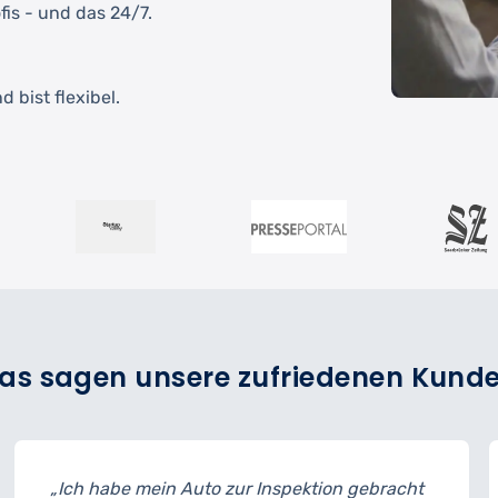
fis - und das 24/7.
 bist flexibel.
as sagen unsere zufriedenen Kund
in Auto zur Inspektion gebracht
„Der Reifenwech