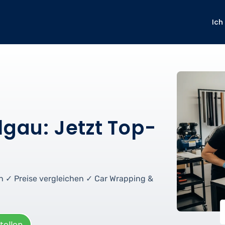
Ich
lgau: Jetzt Top-
den ✓ Preise vergleichen ✓ Car Wrapping &
tellen