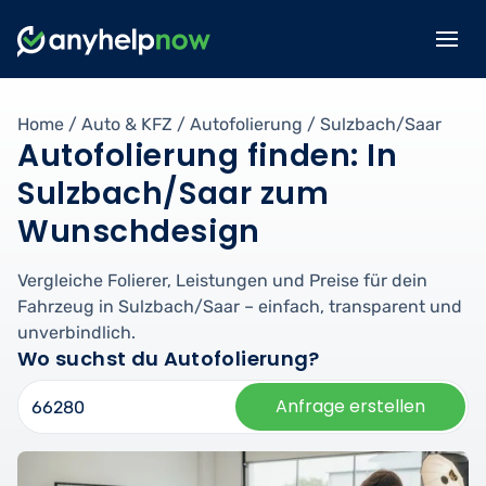
Home
/
Auto & KFZ
/
Autofolierung
/
Sulzbach/Saar
Autofolierung finden: In
Sulzbach/Saar zum
Wunschdesign
Vergleiche Folierer, Leistungen und Preise für dein
Fahrzeug in Sulzbach/Saar – einfach, transparent und
unverbindlich.
Wo suchst du Autofolierung?
Anfrage erstellen