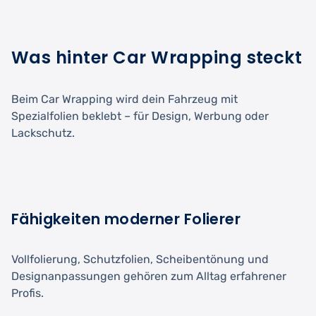
Was hinter Car Wrapping steckt
Beim Car Wrapping wird dein Fahrzeug mit
Spezialfolien beklebt – für Design, Werbung oder
Lackschutz.
Fähigkeiten moderner Folierer
Vollfolierung, Schutzfolien, Scheibentönung und
Designanpassungen gehören zum Alltag erfahrener
Profis.