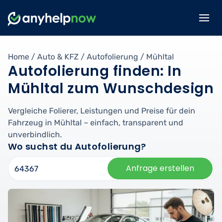
Home
/
Auto & KFZ
/
Autofolierung
/
Mühltal
Autofolierung finden: In
Mühltal zum Wunschdesign
Vergleiche Folierer, Leistungen und Preise für dein
Fahrzeug in Mühltal – einfach, transparent und
unverbindlich.
Wo suchst du Autofolierung?
Anfrage erstellen