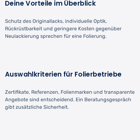
Deine Vorteile im Überblick
Schutz des Originallacks, individuelle Optik,
Rückrüstbarkeit und geringere Kosten gegenüber
Neulackierung sprechen für eine Folierung.
Auswahlkriterien für Folierbetriebe
Zertifikate, Referenzen, Folienmarken und transparente
Angebote sind entscheidend. Ein Beratungsgespräch
gibt zusätzliche Sicherheit.