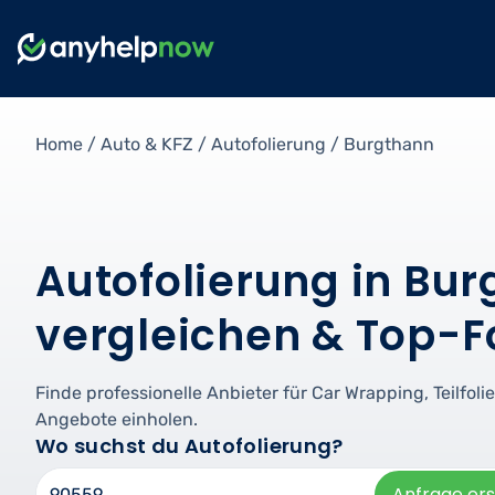
Home
/
Auto & KFZ
/
Autofolierung
/
Burgthann
Autofolierung in Bur
vergleichen & Top-Fo
Finde professionelle Anbieter für Car Wrapping, Teilfol
Angebote einholen.
Wo suchst du Autofolierung?
Anfrage ers