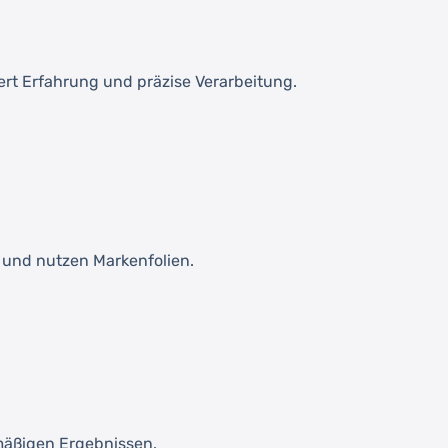
ert Erfahrung und präzise Verarbeitung.
n und nutzen Markenfolien.
hmäßigen Ergebnissen.