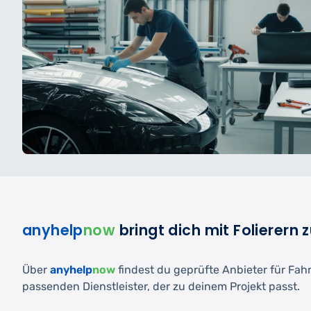
anyhelp
now
bringt dich mit Folierer
Über
anyhelp
now
findest du geprüfte Anbieter für Fah
passenden Dienstleister, der zu deinem Projekt passt.