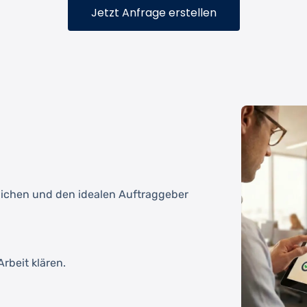
Jetzt Anfrage erstellen
tlichen und den idealen Auftraggeber
rbeit klären.