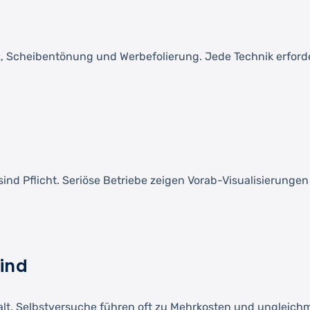
tz, Scheibentönung und Werbefolierung. Jede Technik erford
ind Pflicht. Seriöse Betriebe zeigen Vorab-Visualisierunge
sind
halt. Selbstversuche führen oft zu Mehrkosten und ungleic