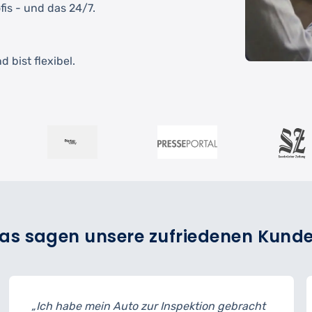
fis - und das 24/7.
 bist flexibel.
as sagen unsere zufriedenen Kund
Auto zur Inspektion gebracht
„Der Reifenwechsel