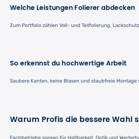
Welche Leistungen Folierer abdecken
Zum Portfolio zählen Voll- und Teilfolierung, Lackschu
So erkennst du hochwertige Arbeit
Saubere Kanten, keine Blasen und staubfreie Montage s
Warum Profis die bessere Wahl 
Fachbetriebe sorgen für Haltbarkeit, Optik und Werter