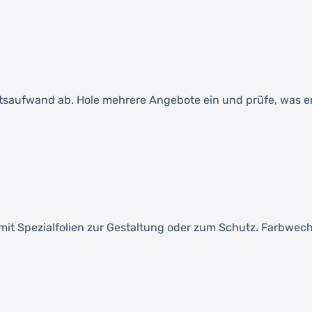
saufwand ab. Hole mehrere Angebote ein und prüfe, was ent
it Spezialfolien zur Gestaltung oder zum Schutz. Farbwech