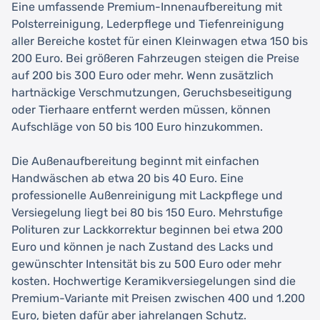
Eine umfassende Premium-Innenaufbereitung mit
Polsterreinigung, Lederpflege und Tiefenreinigung
aller Bereiche kostet für einen Kleinwagen etwa 150 bis
200 Euro. Bei größeren Fahrzeugen steigen die Preise
auf 200 bis 300 Euro oder mehr. Wenn zusätzlich
hartnäckige Verschmutzungen, Geruchsbeseitigung
oder Tierhaare entfernt werden müssen, können
Aufschläge von 50 bis 100 Euro hinzukommen.
Die Außenaufbereitung beginnt mit einfachen
Handwäschen ab etwa 20 bis 40 Euro. Eine
professionelle Außenreinigung mit Lackpflege und
Versiegelung liegt bei 80 bis 150 Euro. Mehrstufige
Polituren zur Lackkorrektur beginnen bei etwa 200
Euro und können je nach Zustand des Lacks und
gewünschter Intensität bis zu 500 Euro oder mehr
kosten. Hochwertige Keramikversiegelungen sind die
Premium-Variante mit Preisen zwischen 400 und 1.200
Euro, bieten dafür aber jahrelangen Schutz.