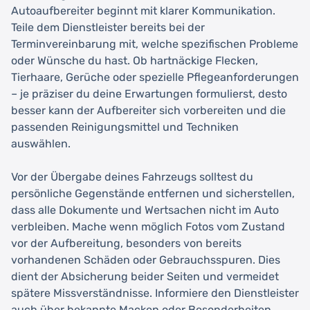
Autoaufbereiter beginnt mit klarer Kommunikation.
Teile dem Dienstleister bereits bei der
Terminvereinbarung mit, welche spezifischen Probleme
oder Wünsche du hast. Ob hartnäckige Flecken,
Tierhaare, Gerüche oder spezielle Pflegeanforderungen
– je präziser du deine Erwartungen formulierst, desto
besser kann der Aufbereiter sich vorbereiten und die
passenden Reinigungsmittel und Techniken
auswählen.
Vor der Übergabe deines Fahrzeugs solltest du
persönliche Gegenstände entfernen und sicherstellen,
dass alle Dokumente und Wertsachen nicht im Auto
verbleiben. Mache wenn möglich Fotos vom Zustand
vor der Aufbereitung, besonders von bereits
vorhandenen Schäden oder Gebrauchsspuren. Dies
dient der Absicherung beider Seiten und vermeidet
spätere Missverständnisse. Informiere den Dienstleister
auch über bekannte Macken oder Besonderheiten