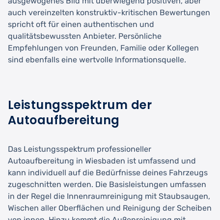
ausgewogenes Bild mit überwiegend positiven, aber
auch vereinzelten konstruktiv-kritischen Bewertungen
spricht oft für einen authentischen und
qualitätsbewussten Anbieter. Persönliche
Empfehlungen von Freunden, Familie oder Kollegen
sind ebenfalls eine wertvolle Informationsquelle.
Leistungsspektrum der
Autoaufbereitung
Das Leistungsspektrum professioneller
Autoaufbereitung in Wiesbaden ist umfassend und
kann individuell auf die Bedürfnisse deines Fahrzeugs
zugeschnitten werden. Die Basisleistungen umfassen
in der Regel die Innenraumreinigung mit Staubsaugen,
Wischen aller Oberflächen und Reinigung der Scheiben
von innen. Hinzu kommt die Außenreinigung mit