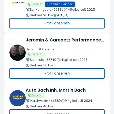
Geprüft
Premium Partner
Sankt Ingbert · 66386
Mitglied seit 2023
Umkreis 90 km
4.8 (31)
Profil ansehen
Jeromin & Carenetz Performance in Lack
Jeromin & Carentz
Geprüft
Saarlouis · 66740
Mitglied seit 2023
Umkreis 50 km
Profil ansehen
Auto Bach Inh. Martin Bach
Geprüft
Merchweiler · 66589
Mitglied seit 2024
Umkreis 40 km