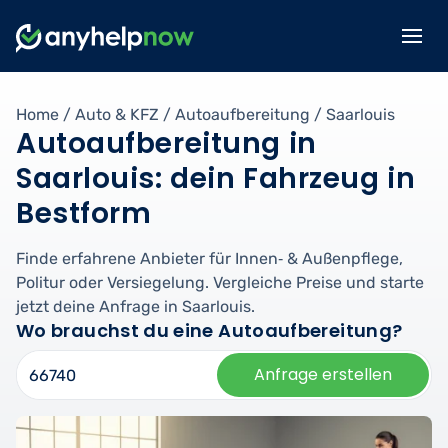
Home
/
Auto & KFZ
/
Autoaufbereitung
/
Saarlouis
Autoaufbereitung in
Saarlouis: dein Fahrzeug in
Bestform
Finde erfahrene Anbieter für Innen‑ & Außenpflege,
Politur oder Versiegelung. Vergleiche Preise und starte
jetzt deine Anfrage in Saarlouis.
Wo brauchst du eine Autoaufbereitung?
Anfrage erstellen