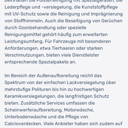
beinhalten die Polsterreinigung mit Spezialgeräten, die
Lederpflege und -versiegelung, die Kunststoffpflege
mit UV-Schutz sowie die Reinigung und Imprägnierung
von Stoffhimmeln. Auch die Beseitigung von Gerüchen
durch Ozonbehandlung oder spezielle
Reinigungsmittel gehört häufig zum erweiterten
Leistungsumfang. Für Fahrzeuge mit besonderen
Anforderungen, etwa Tierhaaren oder starken
Verschmutzungen, bieten viele Dienstleister
entsprechende Spezialpakete an.
Im Bereich der Außenaufbereitung reicht das
Spektrum von der einfachen Lackversiegelung über
mehrstufige Polituren bis hin zu hochwertigen
Keramikversiegelungen, die langfristigen Schutz
bieten. Zusätzliche Services umfassen die
Scheinwerferaufbereitung, Motorwäsche,
Unterbodenwäsche und die Pflege von
Cabrioverdecken. Viele Anbieter haben sich zudem auf