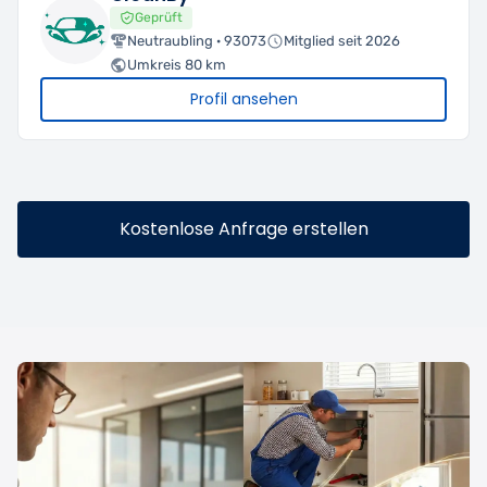
Geprüft
Neutraubling · 93073
Mitglied seit 2026
Umkreis 80 km
Profil ansehen
Kostenlose Anfrage erstellen