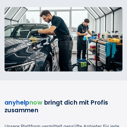
anyhelp
now
bringt dich mit Profis
zusammen
Unsere Plattform vermittelt geprüfte Anbieter für jede