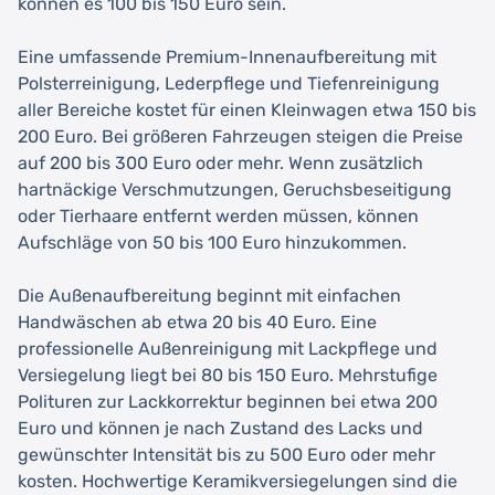
können es 100 bis 150 Euro sein.
Eine umfassende Premium-Innenaufbereitung mit
Polsterreinigung, Lederpflege und Tiefenreinigung
aller Bereiche kostet für einen Kleinwagen etwa 150 bis
200 Euro. Bei größeren Fahrzeugen steigen die Preise
auf 200 bis 300 Euro oder mehr. Wenn zusätzlich
hartnäckige Verschmutzungen, Geruchsbeseitigung
oder Tierhaare entfernt werden müssen, können
Aufschläge von 50 bis 100 Euro hinzukommen.
Die Außenaufbereitung beginnt mit einfachen
Handwäschen ab etwa 20 bis 40 Euro. Eine
professionelle Außenreinigung mit Lackpflege und
Versiegelung liegt bei 80 bis 150 Euro. Mehrstufige
Polituren zur Lackkorrektur beginnen bei etwa 200
Euro und können je nach Zustand des Lacks und
gewünschter Intensität bis zu 500 Euro oder mehr
kosten. Hochwertige Keramikversiegelungen sind die