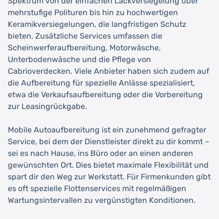
Spektrum von der einfachen Lackversiegelung über
mehrstufige Polituren bis hin zu hochwertigen
Keramikversiegelungen, die langfristigen Schutz
bieten. Zusätzliche Services umfassen die
Scheinwerferaufbereitung, Motorwäsche,
Unterbodenwäsche und die Pflege von
Cabrioverdecken. Viele Anbieter haben sich zudem auf
die Aufbereitung für spezielle Anlässe spezialisiert,
etwa die Verkaufsaufbereitung oder die Vorbereitung
zur Leasingrückgabe.
Mobile Autoaufbereitung ist ein zunehmend gefragter
Service, bei dem der Dienstleister direkt zu dir kommt –
sei es nach Hause, ins Büro oder an einen anderen
gewünschten Ort. Dies bietet maximale Flexibilität und
spart dir den Weg zur Werkstatt. Für Firmenkunden gibt
es oft spezielle Flottenservices mit regelmäßigen
Wartungsintervallen zu vergünstigten Konditionen.