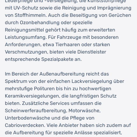
Lederpflege und -versiegelung, die Kunststoffpflege
mit UV-Schutz sowie die Reinigung und Imprägnierung
von Stoffhimmeln. Auch die Beseitigung von Gerüchen
durch Ozonbehandlung oder spezielle
Reinigungsmittel gehört häufig zum erweiterten
Leistungsumfang. Für Fahrzeuge mit besonderen
Anforderungen, etwa Tierhaaren oder starken
Verschmutzungen, bieten viele Dienstleister
entsprechende Spezialpakete an.
Im Bereich der Außenaufbereitung reicht das
Spektrum von der einfachen Lackversiegelung über
mehrstufige Polituren bis hin zu hochwertigen
Keramikversiegelungen, die langfristigen Schutz
bieten. Zusätzliche Services umfassen die
Scheinwerferaufbereitung, Motorwäsche,
Unterbodenwäsche und die Pflege von
Cabrioverdecken. Viele Anbieter haben sich zudem auf
die Aufbereitung für spezielle Anlässe spezialisiert,