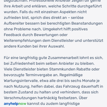
begutachten. Professionelle Anbieter zeigen dir gerne
ihre Arbeit und erklären, welche Schritte durchgeführt
wurden. Falls du mit einzelnen Aspekten nicht
zufrieden bist, sprich dies direkt an – seriöse
Aufbereiter bessern bei berechtigten Beanstandungen
ohne Probleme nach. Umgekehrt hilft positives
Feedback durch Bewertungen oder
Weiterempfehlungen dem Dienstleister und unterstützt
andere Kunden bei ihrer Auswahl.
Für eine langfristig gute Zusammenarbeit lohnt es sich,
bei Zufriedenheit beim selben Anbieter zu bleiben.
Viele Dienstleister bieten Stammkunden Rabatte oder
bevorzugte Terminvergabe an. Regelmäßige
Wartungsintervalle, etwa alle drei bis sechs Monate je
nach Nutzung, helfen dabei, das Fahrzeug dauerhaft in
bestem Zustand zu halten und verhindern, dass sich
Verschmutzungen hartnäckig festsetzen. Über
anyhelp
now
kannst du zudem langfristige