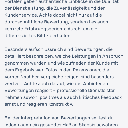
Portalen geben authentische Einblicke in die Qualität
der Dienstleistung, die Zuverlässigkeit und den
Kundenservice. Achte dabei nicht nur auf die
durchschnittliche Bewertung, sondern lies auch
konkrete Erfahrungsberichte durch, um ein
differenziertes Bild zu erhalten.
Besonders aufschlussreich sind Bewertungen, die
detailliert beschreiben, welche Leistungen in Anspruch
genommen wurden und wie zufrieden der Kunde mit
dem Ergebnis war. Fotos in den Rezensionen, die
Vorher-Nachher-Vergleiche zeigen, sind besonders
wertvoll. Achte auch darauf, wie der Anbieter auf
Bewertungen reagiert – professionelle Dienstleister
nehmen sowohl positives als auch kritisches Feedback
ernst und reagieren konstruktiv.
Bei der Interpretation von Bewertungen solltest du
jedoch auch ein gesundes Maß an Skepsis bewahren.