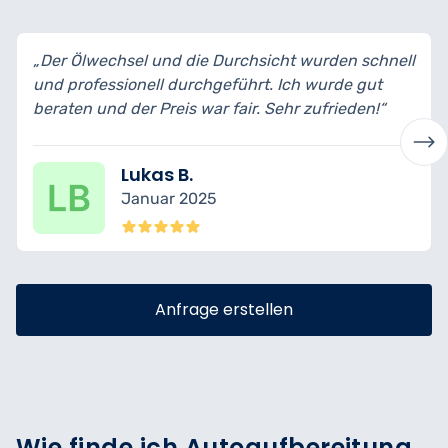
Durchsicht wurden schnell
„Ich habe mein Auto zur Ins
eführt. Ich wurde gut
bin wirklich begeistert vom S
 fair. Sehr zufrieden!“
transparent erklärt und fachg
Nina K.
Dezember 2024
Anfrage erstellen
Wie finde ich Autoaufbereitung