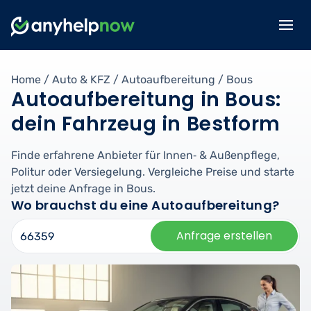
Home
/
Auto & KFZ
/
Autoaufbereitung
/
Bous
Autoaufbereitung in Bous:
dein Fahrzeug in Bestform
Finde erfahrene Anbieter für Innen‑ & Außenpflege,
Politur oder Versiegelung. Vergleiche Preise und starte
jetzt deine Anfrage in Bous.
Wo brauchst du eine Autoaufbereitung?
Anfrage erstellen