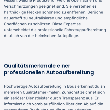
wissen, welche Produkte für welche Oberflächen und
Verschmutzungen geeignet sind. Sie verstehen es,
hartnäckige Flecken schonend zu entfernen, Gerüche
dauerhaft zu neutralisieren und empfindliche
Oberflächen zu schützen. Diese Expertise
unterscheidet die professionelle Fahrzeugaufbereitung
deutlich von der heimischen Autopflege.
Qualitätsmerkmale einer
professionellen Autoaufbereitung
Hochwertige Autoaufbereitung in Bous erkennst du an
mehreren Qualitätsmerkmalen. Zunächst zeichnet sich
ein seriöser Dienstleister durch Transparenz aus: Er
informiert dich vorab ausführlich über den Ablauf, die
verwendeten Produkte und die zu erwartenden