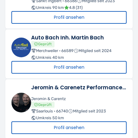
Sankt Ingbert · 66386
Mitglied seit 2023
Umkreis 90 km
4.8 (31)
Profil ansehen
Auto Bach Inh. Martin Bach
Geprüft
Merchweiler · 66589
Mitglied seit 2024
Umkreis 40 km
Profil ansehen
Jeromin & Carenetz Performance in Lack
Jeromin & Carentz
Geprüft
Saarlouis · 66740
Mitglied seit 2023
Umkreis 50 km
Profil ansehen