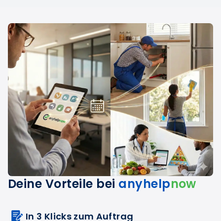
Deine Vorteile bei
anyhelp
now
In 3 Klicks zum Auftrag