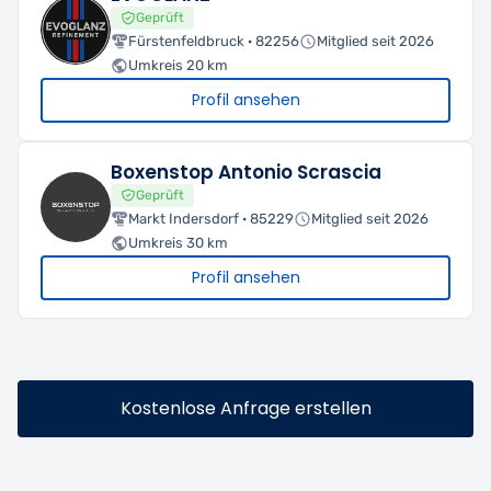
Geprüft
Fürstenfeldbruck · 82256
Mitglied seit 2026
Umkreis 20 km
Profil ansehen
Boxenstop Antonio Scrascia
Geprüft
Markt Indersdorf · 85229
Mitglied seit 2026
Umkreis 30 km
Profil ansehen
Kostenlose Anfrage erstellen