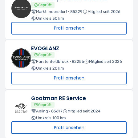
Geprüft
Markt Indersdorf · 85229
Mitglied seit 2026
Umkreis 30 km
Profil ansehen
EVOGLANZ
Geprüft
Fürstenfeldbruck · 82256
Mitglied seit 2026
Umkreis 20 km
Profil ansehen
Goatman RE Service
Geprüft
Aßling · 85617
Mitglied seit 2024
Umkreis 100 km
Profil ansehen