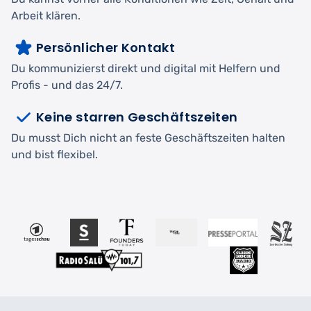
Arbeit klären.
Persönlicher Kontakt
Du kommunizierst direkt und digital mit Helfern und
Profis - und das 24/7.
Keine starren Geschäftszeiten
Du musst Dich nicht an feste Geschäftszeiten halten
und bist flexibel.