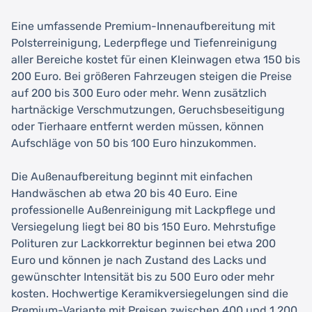
Eine umfassende Premium-Innenaufbereitung mit
Polsterreinigung, Lederpflege und Tiefenreinigung
aller Bereiche kostet für einen Kleinwagen etwa 150 bis
200 Euro. Bei größeren Fahrzeugen steigen die Preise
auf 200 bis 300 Euro oder mehr. Wenn zusätzlich
hartnäckige Verschmutzungen, Geruchsbeseitigung
oder Tierhaare entfernt werden müssen, können
Aufschläge von 50 bis 100 Euro hinzukommen.
Die Außenaufbereitung beginnt mit einfachen
Handwäschen ab etwa 20 bis 40 Euro. Eine
professionelle Außenreinigung mit Lackpflege und
Versiegelung liegt bei 80 bis 150 Euro. Mehrstufige
Polituren zur Lackkorrektur beginnen bei etwa 200
Euro und können je nach Zustand des Lacks und
gewünschter Intensität bis zu 500 Euro oder mehr
kosten. Hochwertige Keramikversiegelungen sind die
Premium-Variante mit Preisen zwischen 400 und 1.200