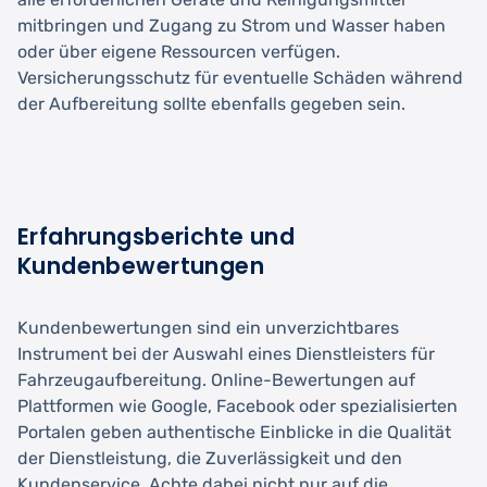
mitbringen und Zugang zu Strom und Wasser haben
oder über eigene Ressourcen verfügen.
Versicherungsschutz für eventuelle Schäden während
der Aufbereitung sollte ebenfalls gegeben sein.
Erfahrungsberichte und
Kundenbewertungen
Kundenbewertungen sind ein unverzichtbares
Instrument bei der Auswahl eines Dienstleisters für
Fahrzeugaufbereitung. Online-Bewertungen auf
Plattformen wie Google, Facebook oder spezialisierten
Portalen geben authentische Einblicke in die Qualität
der Dienstleistung, die Zuverlässigkeit und den
Kundenservice. Achte dabei nicht nur auf die