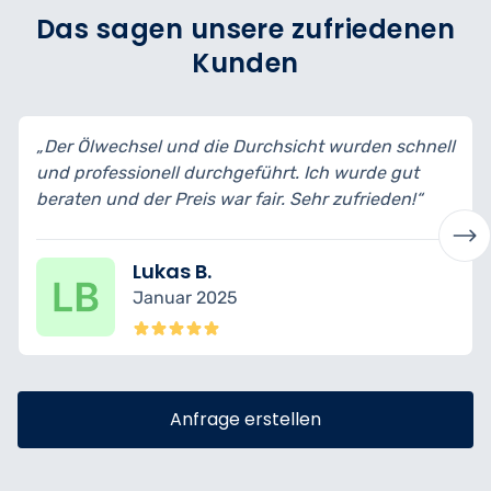
Das sagen unsere zufriedenen
Kunden
 wurden schnell
„Ich habe mein Auto zur Inspektion ge
h wurde gut
bin wirklich begeistert vom Service. Al
 zufrieden!“
transparent erklärt und fachgerecht erle
Nina K.
Dezember 2024
Anfrage erstellen