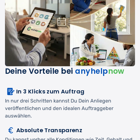
Deine Vorteile bei
anyhelp
now
In 3 Klicks zum Auftrag
In nur drei Schritten kannst Du Dein Anliegen
veröffentlichen und den idealen Auftraggeber
auswählen.
Absolute Transparenz
Du kannst vorher alle Konditionen wie Zeit, Gehalt und