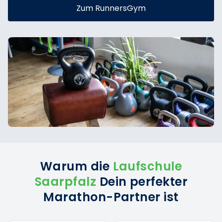
Zum RunnersGym
Warum die
Laufschule
Saarpfalz
Dein perfekter
Marathon-Partner ist