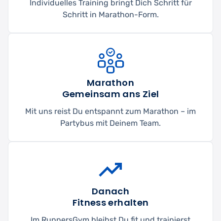
Individuelles Training bringt Dich Schritt für
Schritt in Marathon-Form.
Marathon
Gemeinsam ans Ziel
Mit uns reist Du entspannt zum Marathon – im
Partybus mit Deinem Team.
Danach
Fitness erhalten
Im RunnersGym bleibst Du fit und trainierst