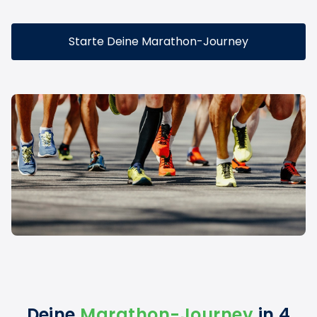
Starte Deine Marathon-Journey
Deine
Marathon-Journey
in 4