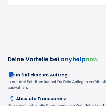
Deine Vorteile bei
anyhelp
now
In 3 Klicks zum Auftrag
In nur drei Schritten kannst Du Dein Anliegen veröffen
auswählen.
Absolute Transparenz
Du kannst vorher alle Konditionen wie Zeit, Gehalt und A