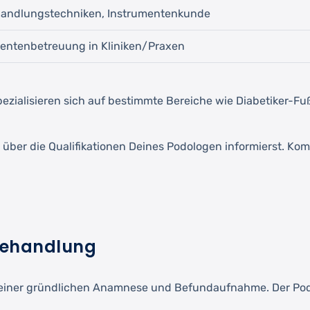
andlungstechniken, Instrumentenkunde
ientenbetreuung in Kliniken/Praxen
spezialisieren sich auf bestimmte Bereiche wie Diabetiker-F
 über die Qualifikationen Deines Podologen informierst. Ko
ßbehandlung
einer gründlichen Anamnese und Befundaufnahme. Der Podol