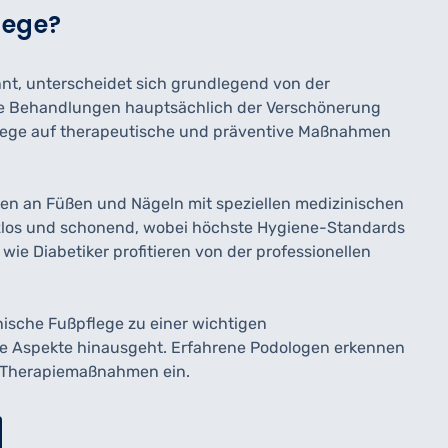
lege?
nt, unterscheidet sich grundlegend von der
e Behandlungen hauptsächlich der Verschönerung
pflege auf therapeutische und präventive Maßnahmen
n an Füßen und Nägeln mit speziellen medizinischen
zlos und schonend, wobei höchste Hygiene-Standards
ie Diabetiker profitieren von der professionellen
ische Fußpflege zu einer wichtigen
he Aspekte hinausgeht. Erfahrene Podologen erkennen
e Therapiemaßnahmen ein.