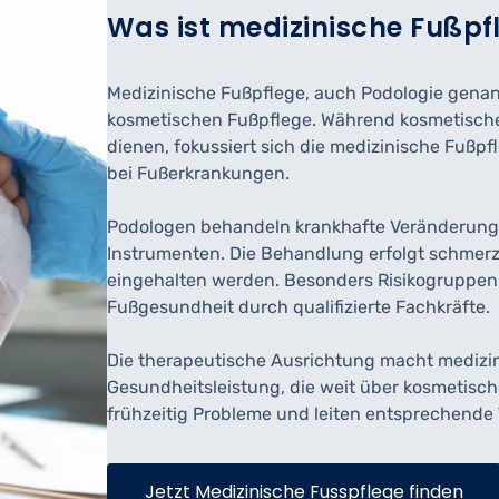
Was ist medizinische Fußpf
Medizinische Fußpflege, auch Podologie genan
kosmetischen Fußpflege. Während kosmetisch
dienen, fokussiert sich die medizinische Fuß
bei Fußerkrankungen.
Podologen behandeln krankhafte Veränderunge
Instrumenten. Die Behandlung erfolgt schmer
eingehalten werden. Besonders Risikogruppen w
Fußgesundheit durch qualifizierte Fachkräfte.
Die therapeutische Ausrichtung macht medizin
Gesundheitsleistung, die weit über kosmetisc
frühzeitig Probleme und leiten entsprechend
Jetzt Medizinische Fusspflege finden