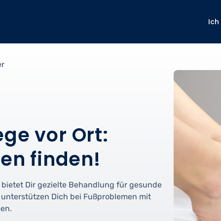
Ich
er
ge vor Ort:
gen finden!
 bietet Dir gezielte Behandlung für gesunde
t unterstützen Dich bei Fußproblemen mit
en.