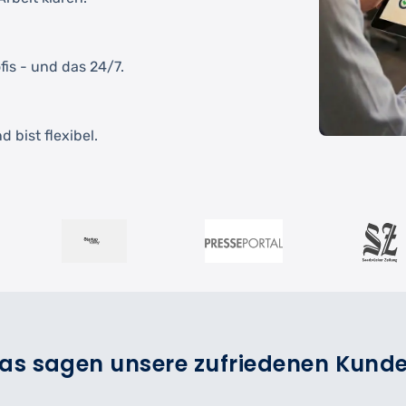
fis - und das 24/7.
 bist flexibel.
as sagen unsere zufriedenen Kund