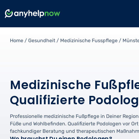
Home
/
Gesundheit
/
Medizinische Fusspflege
/
Münst
Medizinische Fußpfle
Qualifizierte Podolo
Professionelle medizinische Fußpflege in Deiner Region
Füße und Wohlbefinden. Qualifizierte Podologen vor Or
fachkundiger Beratung und therapeutischen Maßnahm
Wo brauchst Du einen Podologen?