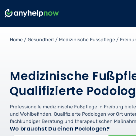
Home
/
Gesundheit
/
Medizinische Fusspflege
/
Freibu
Medizinische Fußpfle
Qualifizierte Podolo
Professionelle medizinische Fußpflege in Freiburg biet
und Wohlbefinden. Qualifizierte Podologen vor Ort unt
fachkundiger Beratung und therapeutischen Maßnahm
Wo brauchst Du einen Podologen?