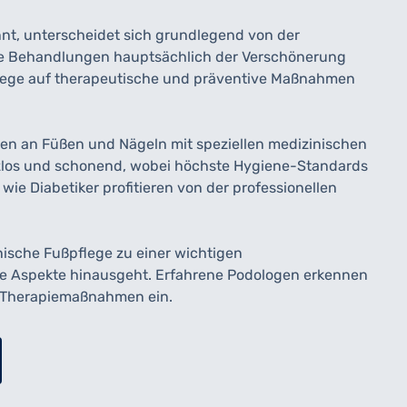
nt, unterscheidet sich grundlegend von der
e Behandlungen hauptsächlich der Verschönerung
pflege auf therapeutische und präventive Maßnahmen
n an Füßen und Nägeln mit speziellen medizinischen
zlos und schonend, wobei höchste Hygiene-Standards
ie Diabetiker profitieren von der professionellen
ische Fußpflege zu einer wichtigen
he Aspekte hinausgeht. Erfahrene Podologen erkennen
e Therapiemaßnahmen ein.