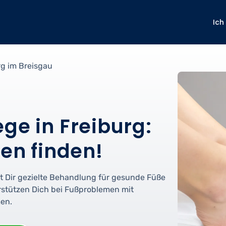
Ich
rg im Breisgau
ge in Freiburg:
gen finden!
et Dir gezielte Behandlung für gesunde Füße
erstützen Dich bei Fußproblemen mit
en.