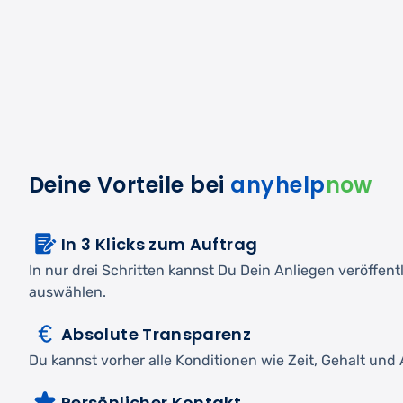
Deine Vorteile bei
anyhelp
now
In 3 Klicks zum Auftrag
In nur drei Schritten kannst Du Dein Anliegen veröffen
auswählen.
Absolute Transparenz
Du kannst vorher alle Konditionen wie Zeit, Gehalt und A
Persönlicher Kontakt