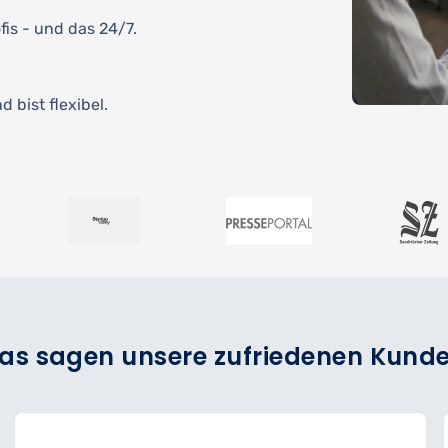
fis - und das 24/7.
 bist flexibel.
as sagen unsere zufriedenen Kund