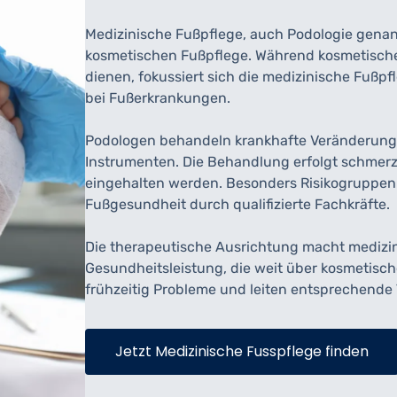
Medizinische Fußpflege, auch Podologie genan
kosmetischen Fußpflege. Während kosmetisch
dienen, fokussiert sich die medizinische Fuß
bei Fußerkrankungen.
Podologen behandeln krankhafte Veränderunge
Instrumenten. Die Behandlung erfolgt schmer
eingehalten werden. Besonders Risikogruppen w
Fußgesundheit durch qualifizierte Fachkräfte.
Die therapeutische Ausrichtung macht medizin
Gesundheitsleistung, die weit über kosmetisc
frühzeitig Probleme und leiten entsprechend
Jetzt Medizinische Fusspflege finden