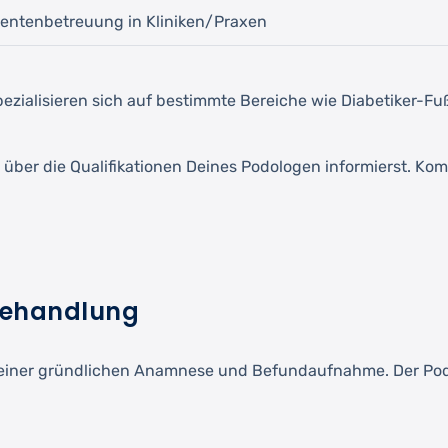
ientenbetreuung in Kliniken/Praxen
spezialisieren sich auf bestimmte Bereiche wie Diabetiker-F
 über die Qualifikationen Deines Podologen informierst. Ko
ßbehandlung
einer gründlichen Anamnese und Befundaufnahme. Der Podol