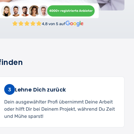
4,8 von 5 auf
finden
Lehne Dich zurück
3
Dein ausgewählter Profi übernimmt Deine Arbeit
oder hilft Dir bei Deinem Projekt, während Du Zeit
und Mühe sparst!