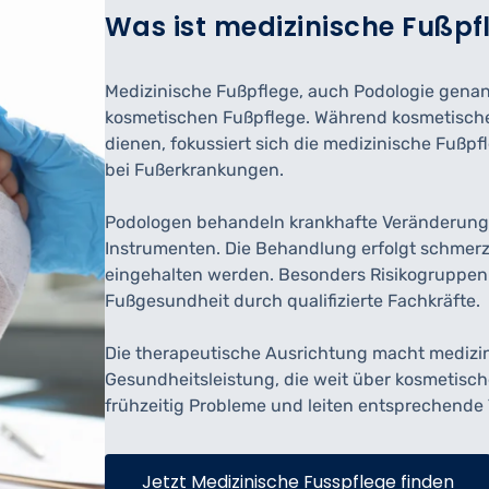
Was ist medizinische Fußpf
Medizinische Fußpflege, auch Podologie genan
kosmetischen Fußpflege. Während kosmetisch
dienen, fokussiert sich die medizinische Fuß
bei Fußerkrankungen.
Podologen behandeln krankhafte Veränderunge
Instrumenten. Die Behandlung erfolgt schmer
eingehalten werden. Besonders Risikogruppen w
Fußgesundheit durch qualifizierte Fachkräfte.
Die therapeutische Ausrichtung macht medizin
Gesundheitsleistung, die weit über kosmetisc
frühzeitig Probleme und leiten entsprechend
Jetzt Medizinische Fusspflege finden