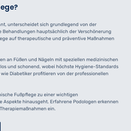
lege?
nt, unterscheidet sich grundlegend von der
e Behandlungen hauptsächlich der Verschönerung
pflege auf therapeutische und präventive Maßnahmen
n an Füßen und Nägeln mit speziellen medizinischen
zlos und schonend, wobei höchste Hygiene-Standards
ie Diabetiker profitieren von der professionellen
ische Fußpflege zu einer wichtigen
he Aspekte hinausgeht. Erfahrene Podologen erkennen
e Therapiemaßnahmen ein.