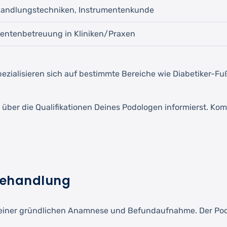
andlungstechniken, Instrumentenkunde
ientenbetreuung in Kliniken/Praxen
spezialisieren sich auf bestimmte Bereiche wie Diabetiker-F
 über die Qualifikationen Deines Podologen informierst. Ko
ßbehandlung
einer gründlichen Anamnese und Befundaufnahme. Der Podol