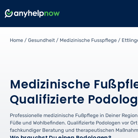
Home
/
Gesundheit
/
Medizinische Fusspflege
/
Ettlin
Medizinische Fußpfle
Qualifizierte Podolo
Professionelle medizinische Fußpflege in Deiner Region
Füße und Wohlbefinden. Qualifizierte Podologen vor Or
fachkundiger Beratung und therapeutischen Maßnahm
Wo brauchst Du einen Podologen?