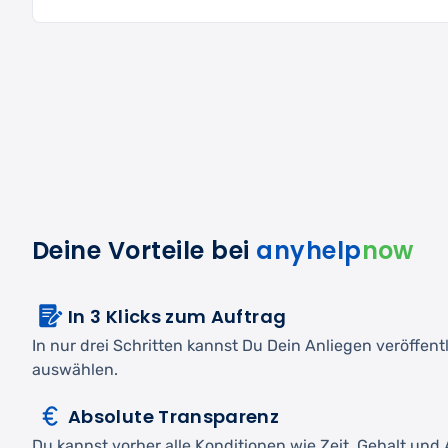
Deine Vorteile bei
anyhelp
now
In 3 Klicks zum Auftrag
In nur drei Schritten kannst Du Dein Anliegen veröffen
auswählen.
Absolute Transparenz
Du kannst vorher alle Konditionen wie Zeit, Gehalt und A