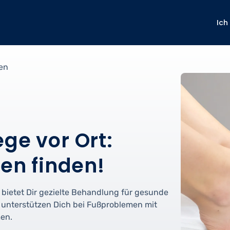
Ich
gen
ge vor Ort:
gen finden!
 bietet Dir gezielte Behandlung für gesunde
t unterstützen Dich bei Fußproblemen mit
en.