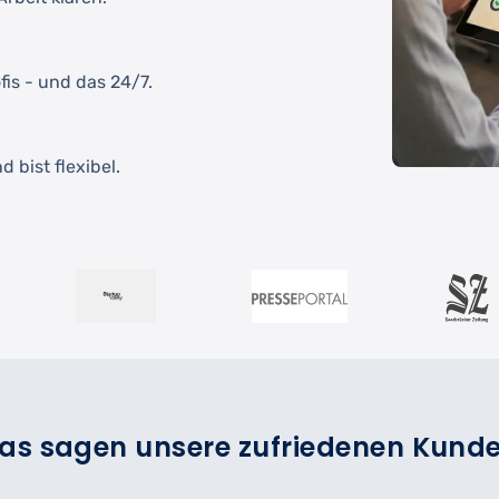
fis - und das 24/7.
 bist flexibel.
as sagen unsere zufriedenen Kund