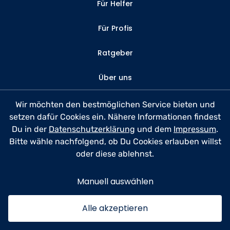
Für Helfer
Für Profis
Ratgeber
Über uns
Kontakt
Wir möchten den bestmöglichen Service bieten und
setzen dafür Cookies ein. Nähere Informationen findest
FAQ
Du in der
Datenschutzerklärung
und dem
Impressum
.
Bitte wähle nachfolgend, ob Du Cookies erlauben willst
Datenschutz
oder diese ablehnst.
Nutzungsbedingungen
Manuell auswählen
Impressum
Alle akzeptieren
© 2026 anyhelp​now GmbH