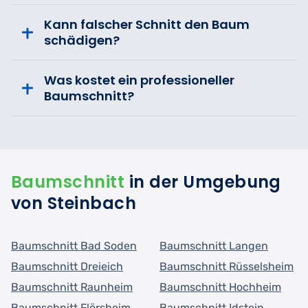
Kann falscher Schnitt den Baum
schädigen?
Was kostet ein professioneller
Baumschnitt?
Baumschnitt
in der Umgebung
von Steinbach
Baumschnitt Bad Soden
Baumschnitt Langen
Baumschnitt Dreieich
Baumschnitt Rüsselsheim
Baumschnitt Raunheim
Baumschnitt Hochheim
Baumschnitt Flörsheim
Baumschnitt Idstein