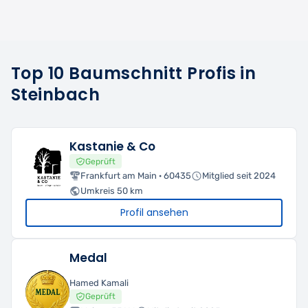
Top 10 Baumschnitt Profis in
Steinbach
Kastanie & Co
Geprüft
Frankfurt am Main · 60435
Mitglied seit 2024
Umkreis 50 km
Profil ansehen
Medal
Hamed Kamali
Geprüft