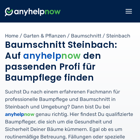
Home
/
Garten & Pflanzen
/
Baumschnitt
/
Steinbach
Baumschnitt Steinbach:
Auf
anyhelp
now
den
passenden Profi für
Baumpflege finden
Suchst Du nach einem erfahrenen Fachmann für
professionelle Baumpflege und Baumschnitt in
Steinbach und Umgebung? Dann bist Du bei
anyhelp
now
genau richtig. Hier findest Du qualifizierte
Baumpfleger, die sich um die Gesundheit und
Sicherheit Deiner Bäume kümmern. Egal ob es um
routinemäßige Betreuung, Fällungen oder spezielle