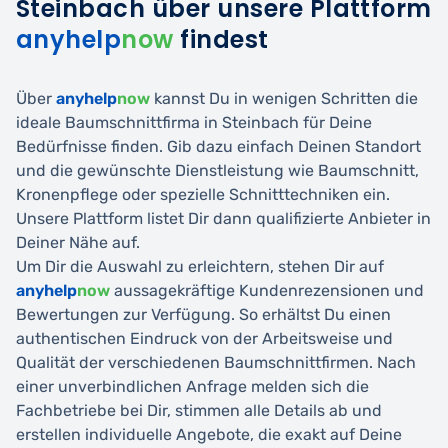
Steinbach über unsere Plattform
anyhelp
now
findest
Über
anyhelp
now
kannst Du in wenigen Schritten die
ideale Baumschnittfirma in Steinbach für Deine
Bedürfnisse finden. Gib dazu einfach Deinen Standort
und die gewünschte Dienstleistung wie Baumschnitt,
Kronenpflege oder spezielle Schnitttechniken ein.
Unsere Plattform listet Dir dann qualifizierte Anbieter in
Deiner Nähe auf.
Um Dir die Auswahl zu erleichtern, stehen Dir auf
anyhelp
now
aussagekräftige Kundenrezensionen und
Bewertungen zur Verfügung. So erhältst Du einen
authentischen Eindruck von der Arbeitsweise und
Qualität der verschiedenen Baumschnittfirmen. Nach
einer unverbindlichen Anfrage melden sich die
Fachbetriebe bei Dir, stimmen alle Details ab und
erstellen individuelle Angebote, die exakt auf Deine