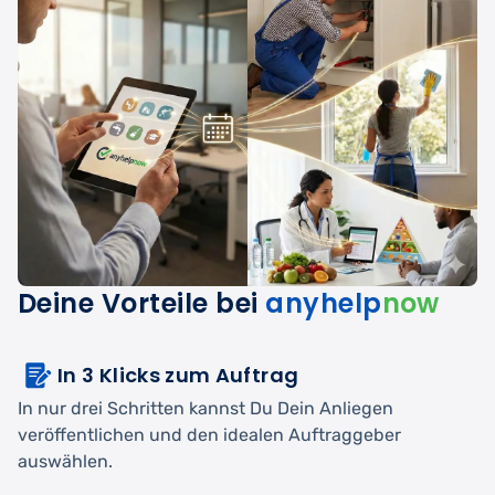
Deine Vorteile bei
anyhelp
now
In 3 Klicks zum Auftrag
In nur drei Schritten kannst Du Dein Anliegen
veröffentlichen und den idealen Auftraggeber
auswählen.