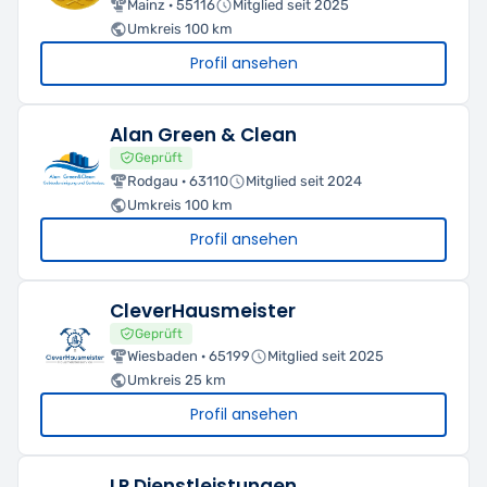
Mainz · 55116
Mitglied seit 2025
Umkreis 100 km
Profil ansehen
Alan Green & Clean
Geprüft
Rodgau · 63110
Mitglied seit 2024
Umkreis 100 km
Profil ansehen
CleverHausmeister
Geprüft
Wiesbaden · 65199
Mitglied seit 2025
Umkreis 25 km
Profil ansehen
LP Dienstleistungen