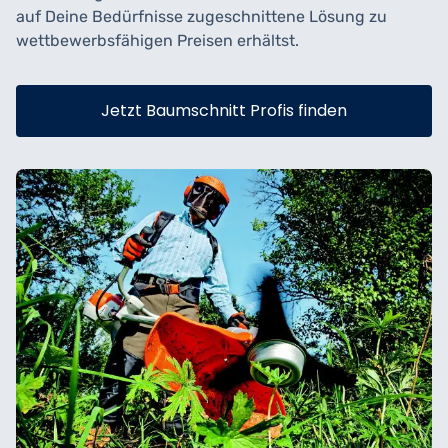
auf Deine Bedürfnisse zugeschnittene Lösung zu
wettbewerbsfähigen Preisen erhältst.
Jetzt Baumschnitt Profis finden