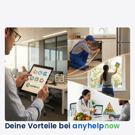
Deine Vorteile bei
anyhelp
now