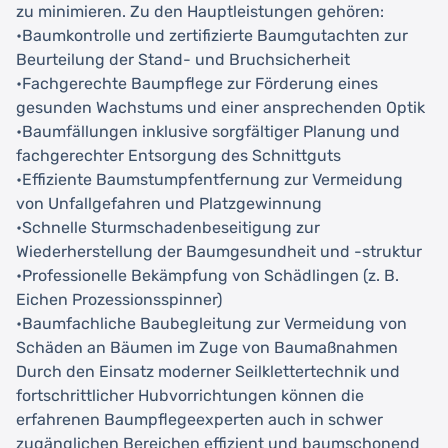
zu minimieren. Zu den Hauptleistungen gehören:
•Baumkontrolle und zertifizierte Baumgutachten zur
Beurteilung der Stand- und Bruchsicherheit
•Fachgerechte Baumpflege zur Förderung eines
gesunden Wachstums und einer ansprechenden Optik
•Baumfällungen inklusive sorgfältiger Planung und
fachgerechter Entsorgung des Schnittguts
•Effiziente Baumstumpfentfernung zur Vermeidung
von Unfallgefahren und Platzgewinnung
•Schnelle Sturmschadenbeseitigung zur
Wiederherstellung der Baumgesundheit und -struktur
•Professionelle Bekämpfung von Schädlingen (z. B.
Eichen Prozessionsspinner)
•Baumfachliche Baubegleitung zur Vermeidung von
Schäden an Bäumen im Zuge von Baumaßnahmen
Durch den Einsatz moderner Seilklettertechnik und
fortschrittlicher Hubvorrichtungen können die
erfahrenen Baumpflegeexperten auch in schwer
zugänglichen Bereichen effizient und baumschonend