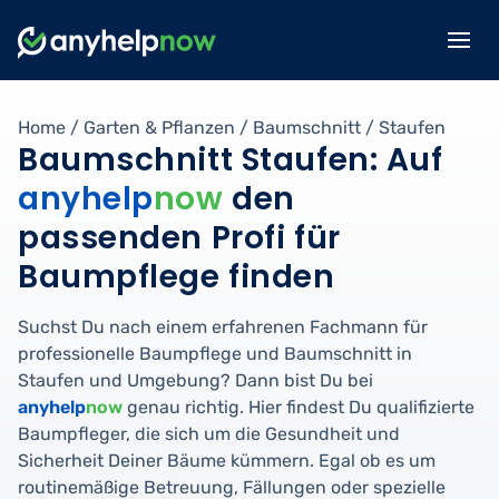
Home
/
Garten & Pflanzen
/
Baumschnitt
/
Staufen
Baumschnitt Staufen: Auf
anyhelp
now
den
passenden Profi für
Baumpflege finden
Suchst Du nach einem erfahrenen Fachmann für
professionelle Baumpflege und Baumschnitt in
Staufen und Umgebung? Dann bist Du bei
anyhelp
now
genau richtig. Hier findest Du qualifizierte
Baumpfleger, die sich um die Gesundheit und
Sicherheit Deiner Bäume kümmern. Egal ob es um
routinemäßige Betreuung, Fällungen oder spezielle