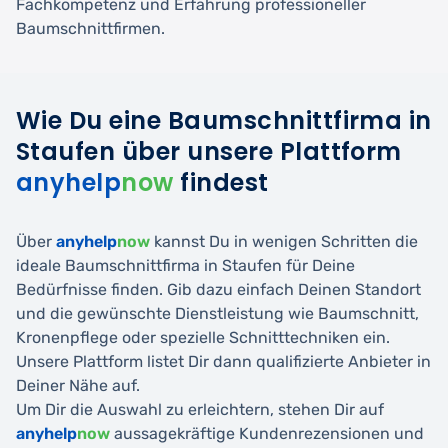
Fachkompetenz und Erfahrung professioneller
Baumschnittfirmen.
Wie Du eine Baumschnittfirma in
Staufen über unsere Plattform
anyhelp
now
findest
Über
anyhelp
now
kannst Du in wenigen Schritten die
ideale Baumschnittfirma in Staufen für Deine
Bedürfnisse finden. Gib dazu einfach Deinen Standort
und die gewünschte Dienstleistung wie Baumschnitt,
Kronenpflege oder spezielle Schnitttechniken ein.
Unsere Plattform listet Dir dann qualifizierte Anbieter in
Deiner Nähe auf.
Um Dir die Auswahl zu erleichtern, stehen Dir auf
anyhelp
now
aussagekräftige Kundenrezensionen und