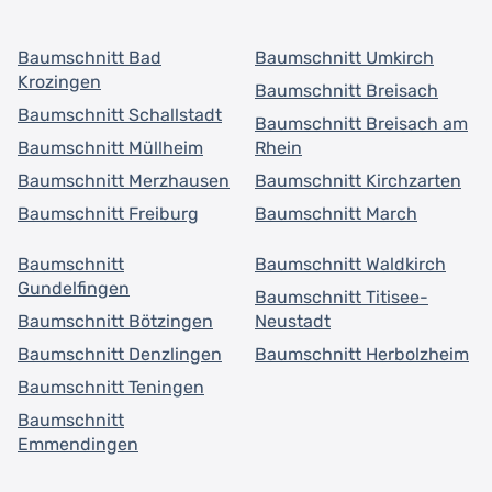
Baumschnitt Bad
Baumschnitt Umkirch
Krozingen
Baumschnitt Breisach
Baumschnitt Schallstadt
Baumschnitt Breisach am
Baumschnitt Müllheim
Rhein
Baumschnitt Merzhausen
Baumschnitt Kirchzarten
Baumschnitt Freiburg
Baumschnitt March
Baumschnitt
Baumschnitt Waldkirch
Gundelfingen
Baumschnitt Titisee-
Baumschnitt Bötzingen
Neustadt
Baumschnitt Denzlingen
Baumschnitt Herbolzheim
Baumschnitt Teningen
Baumschnitt
Emmendingen