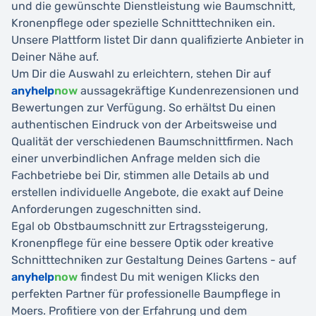
und die gewünschte Dienstleistung wie Baumschnitt,
Kronenpflege oder spezielle Schnitttechniken ein.
Unsere Plattform listet Dir dann qualifizierte Anbieter in
Deiner Nähe auf.
Um Dir die Auswahl zu erleichtern, stehen Dir auf
anyhelp
now
aussagekräftige Kundenrezensionen und
Bewertungen zur Verfügung. So erhältst Du einen
authentischen Eindruck von der Arbeitsweise und
Qualität der verschiedenen Baumschnittfirmen. Nach
einer unverbindlichen Anfrage melden sich die
Fachbetriebe bei Dir, stimmen alle Details ab und
erstellen individuelle Angebote, die exakt auf Deine
Anforderungen zugeschnitten sind.
Egal ob Obstbaumschnitt zur Ertragssteigerung,
Kronenpflege für eine bessere Optik oder kreative
Schnitttechniken zur Gestaltung Deines Gartens - auf
anyhelp
now
findest Du mit wenigen Klicks den
perfekten Partner für professionelle Baumpflege in
Moers. Profitiere von der Erfahrung und dem