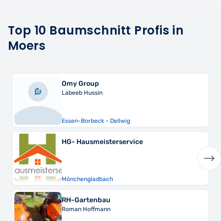
Top 10 Baumschnitt Profis in
Moers
Omy Group
Labeeb Hussin
Essen-Borbeck - Dellwig
HG- Hausmeisterservice
Mönchengladbach
RH-Gartenbau
Roman Hoffmann