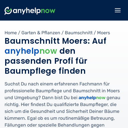
Home
/
Garten & Pflanzen
/
Baumschnitt
/
Moers
Baumschnitt Moers: Auf
anyhelp
now
den
passenden Profi für
Baumpflege finden
Suchst Du nach einem erfahrenen Fachmann für
professionelle Baumpflege und Baumschnitt in Moers
und Umgebung? Dann bist Du bei
anyhelp
now
genau
richtig. Hier findest Du qualifizierte Baumpfleger, die
sich um die Gesundheit und Sicherheit Deiner Bäume
kümmern. Egal ob es um routinemäßige Betreuung,
Fällungen oder spezielle Behandlungen gegen