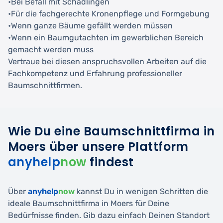
•Bei Befall mit Schädlingen
•Für die fachgerechte Kronenpflege und Formgebung
•Wenn ganze Bäume gefällt werden müssen
•Wenn ein Baumgutachten im gewerblichen Bereich
gemacht werden muss
Vertraue bei diesen anspruchsvollen Arbeiten auf die
Fachkompetenz und Erfahrung professioneller
Baumschnittfirmen.
Wie Du eine Baumschnittfirma in
Moers über unsere Plattform
anyhelp
now
findest
Über
anyhelp
now
kannst Du in wenigen Schritten die
ideale Baumschnittfirma in Moers für Deine
Bedürfnisse finden. Gib dazu einfach Deinen Standort