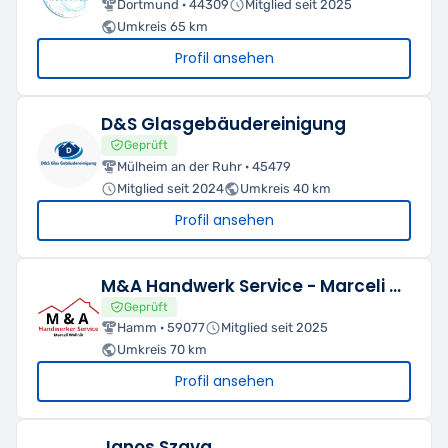
Dortmund · 44309
Mitglied seit 2025
Umkreis 65 km
Profil ansehen
D&S Glasgebäudereinigung
Geprüft
Mülheim an der Ruhr · 45479
Mitglied seit 2024
Umkreis 40 km
Profil ansehen
M&A Handwerk Service - Marceli Wollnik
Geprüft
Hamm · 59077
Mitglied seit 2025
Umkreis 70 km
Profil ansehen
Janos Szava