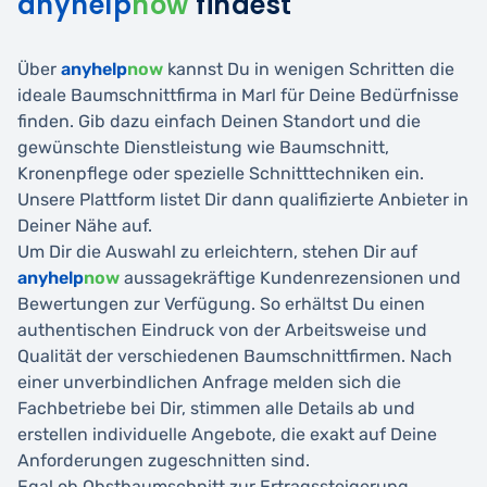
anyhelp
now
findest
Über
anyhelp
now
kannst Du in wenigen Schritten die
ideale Baumschnittfirma in Marl für Deine Bedürfnisse
finden. Gib dazu einfach Deinen Standort und die
gewünschte Dienstleistung wie Baumschnitt,
Kronenpflege oder spezielle Schnitttechniken ein.
Unsere Plattform listet Dir dann qualifizierte Anbieter in
Deiner Nähe auf.
Um Dir die Auswahl zu erleichtern, stehen Dir auf
anyhelp
now
aussagekräftige Kundenrezensionen und
Bewertungen zur Verfügung. So erhältst Du einen
authentischen Eindruck von der Arbeitsweise und
Qualität der verschiedenen Baumschnittfirmen. Nach
einer unverbindlichen Anfrage melden sich die
Fachbetriebe bei Dir, stimmen alle Details ab und
erstellen individuelle Angebote, die exakt auf Deine
Anforderungen zugeschnitten sind.
Egal ob Obstbaumschnitt zur Ertragssteigerung,