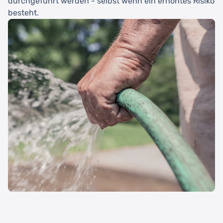
durchgeführt werden - selbst wenn ein erhöhtes Risiko
besteht.