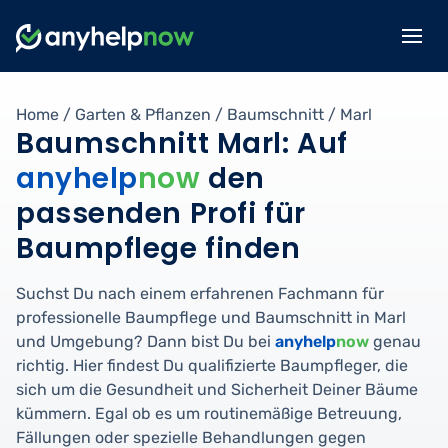
Home
/
Garten & Pflanzen
/
Baumschnitt
/
Marl
Baumschnitt Marl: Auf
anyhelp
now
den
passenden Profi für
Baumpflege finden
Suchst Du nach einem erfahrenen Fachmann für
professionelle Baumpflege und Baumschnitt in Marl
und Umgebung? Dann bist Du bei
anyhelp
now
genau
richtig. Hier findest Du qualifizierte Baumpfleger, die
sich um die Gesundheit und Sicherheit Deiner Bäume
kümmern. Egal ob es um routinemäßige Betreuung,
Fällungen oder spezielle Behandlungen gegen