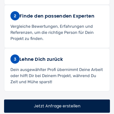
Finde den passenden Experten
2
Vergleiche Bewertungen, Erfahrungen und
Referenzen, um die richtige Person für Dein
Projekt zu finden.
Lehne Dich zurück
3
Dein ausgewählter Profi übernimmt Deine Arbeit
oder hilft Dir bei Deinem Projekt, während Du
Zeit und Mühe sparst!
Jetzt Anfrage erstellen