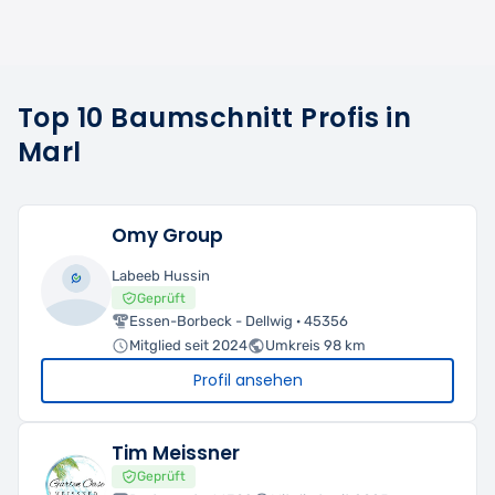
Top 10 Baumschnitt Profis in
Marl
Omy Group
Labeeb Hussin
Geprüft
Essen-Borbeck - Dellwig · 45356
Mitglied seit 2024
Umkreis 98 km
Profil ansehen
Tim Meissner
Geprüft