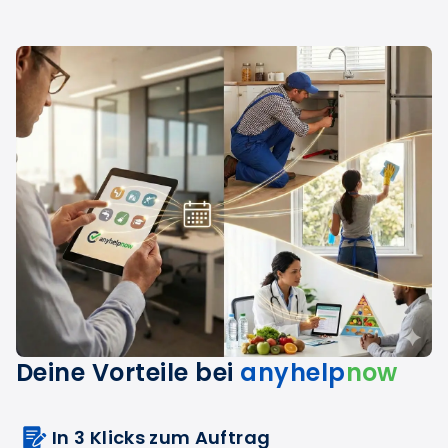
Deine Vorteile bei
anyhelp
now
In 3 Klicks zum Auftrag