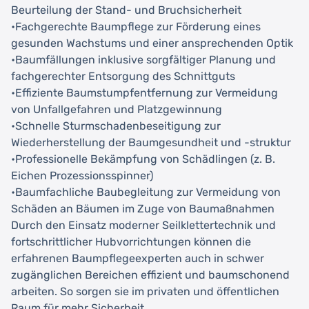
Beurteilung der Stand- und Bruchsicherheit
•Fachgerechte Baumpflege zur Förderung eines
gesunden Wachstums und einer ansprechenden Optik
•Baumfällungen inklusive sorgfältiger Planung und
fachgerechter Entsorgung des Schnittguts
•Effiziente Baumstumpfentfernung zur Vermeidung
von Unfallgefahren und Platzgewinnung
•Schnelle Sturmschadenbeseitigung zur
Wiederherstellung der Baumgesundheit und -struktur
•Professionelle Bekämpfung von Schädlingen (z. B.
Eichen Prozessionsspinner)
•Baumfachliche Baubegleitung zur Vermeidung von
Schäden an Bäumen im Zuge von Baumaßnahmen
Durch den Einsatz moderner Seilklettertechnik und
fortschrittlicher Hubvorrichtungen können die
erfahrenen Baumpflegeexperten auch in schwer
zugänglichen Bereichen effizient und baumschonend
arbeiten. So sorgen sie im privaten und öffentlichen
Raum für mehr Sicherheit.