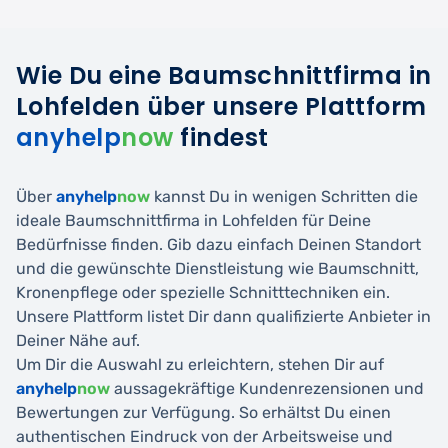
Wie Du eine Baumschnittfirma in
Lohfelden über unsere Plattform
anyhelp
now
findest
Über
anyhelp
now
kannst Du in wenigen Schritten die
ideale Baumschnittfirma in Lohfelden für Deine
Bedürfnisse finden. Gib dazu einfach Deinen Standort
und die gewünschte Dienstleistung wie Baumschnitt,
Kronenpflege oder spezielle Schnitttechniken ein.
Unsere Plattform listet Dir dann qualifizierte Anbieter in
Deiner Nähe auf.
Um Dir die Auswahl zu erleichtern, stehen Dir auf
anyhelp
now
aussagekräftige Kundenrezensionen und
Bewertungen zur Verfügung. So erhältst Du einen
authentischen Eindruck von der Arbeitsweise und