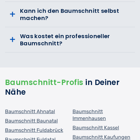
Kann ich den Baumschnitt selbst
machen?
Was kostet ein professioneller
Baumschnitt?
Baumschnitt-Profis
in Deiner
Nähe
Baumschnitt Ahnatal
Baumschnitt
Immenhausen
Baumschnitt Baunatal
Baumschnitt Kassel
Baumschnitt Fuldabrück
Baumschnitt Kaufungen
Baumschnitt Fuldatal