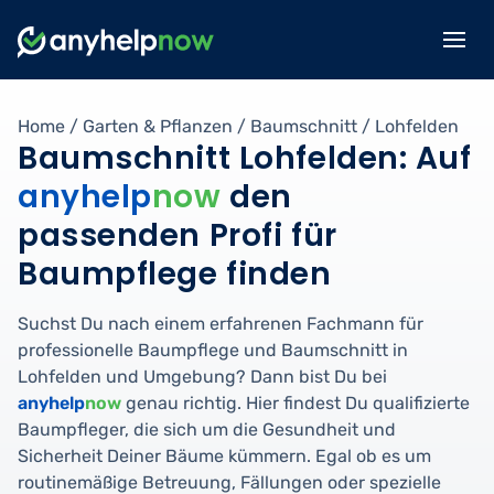
Home
/
Garten & Pflanzen
/
Baumschnitt
/
Lohfelden
Baumschnitt Lohfelden: Auf
anyhelp
now
den
passenden Profi für
Baumpflege finden
Suchst Du nach einem erfahrenen Fachmann für
professionelle Baumpflege und Baumschnitt in
Lohfelden und Umgebung? Dann bist Du bei
anyhelp
now
genau richtig. Hier findest Du qualifizierte
Baumpfleger, die sich um die Gesundheit und
Sicherheit Deiner Bäume kümmern. Egal ob es um
routinemäßige Betreuung, Fällungen oder spezielle