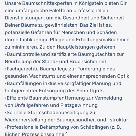
Unsere Baumschnittexperten in Königstein bieten Dir
eine umfangreiche Palette an professionellen
Dienstleistungen, um die Gesundheit und Sicherheit
Deiner Bäume zu gewährleisten. Das Ziel ist es,
potenzielle Gefahren für Menschen und Schäden
durch fachkundige Pflege und Erhaltungsmaßnahmen
zu minimieren. Zu den Hauptleistungen gehören:
•Baumkontrolle und zertifizierte Baumgutachten zur
Beurteilung der Stand- und Bruchsicherheit
•Fachgerechte Baumpflege zur Förderung eines
gesunden Wachstums und einer ansprechenden Optik
•Baumfällungen inklusive sorgfältiger Planung und
fachgerechter Entsorgung des Schnittguts
•Effiziente Baumstumpfentfernung zur Vermeidung
von Unfallgefahren und Platzgewinnung
•Schnelle Sturmschadenbeseitigung zur
Wiederherstellung der Baumgesundheit und -struktur
•Professionelle Bekämpfung von Schädlingen (z. B.
Eichen Prozessionsspinner)