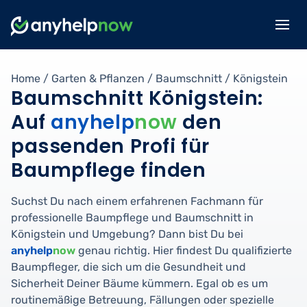
Home
/
Garten & Pflanzen
/
Baumschnitt
/
Königstein
Baumschnitt Königstein:
Auf
anyhelp
now
den
passenden Profi für
Baumpflege finden
Suchst Du nach einem erfahrenen Fachmann für
professionelle Baumpflege und Baumschnitt in
Königstein und Umgebung? Dann bist Du bei
anyhelp
now
genau richtig. Hier findest Du qualifizierte
Baumpfleger, die sich um die Gesundheit und
Sicherheit Deiner Bäume kümmern. Egal ob es um
routinemäßige Betreuung, Fällungen oder spezielle