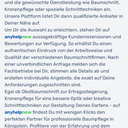
und die gewünschte Dienstleistung wie Baumschnitt,
Kronenpflege oder spezielle Schnitttechniken ein.
Unsere Plattform listet Dir dann qualifizierte Anbieter in
Deiner Nähe auf.
Um Dir die Auswahl zu erleichtern, stehen Dir auf
anyhelp
now
aussagekräftige Kundenrezensionen und
Bewertungen zur Verfügung. So erhältst Du einen
authentischen Eindruck von der Arbeitsweise und
Qualität der verschiedenen Baumschnittfirmen. Nach
einer unverbindlichen Anfrage melden sich die
Fachbetriebe bei Dir, stimmen alle Details ab und
erstellen individuelle Angebote, die exakt auf Deine
Anforderungen zugeschnitten sind.
Egal ob Obstbaumschnitt zur Ertragssteigerung,
Kronenpflege für eine bessere Optik oder kreative
Schnitttechniken zur Gestaltung Deines Gartens - auf
anyhelp
now
findest Du mit wenigen Klicks den
perfekten Partner für professionelle Baumpflege in
Königstein. Profitiere von der Erfahrung und dem