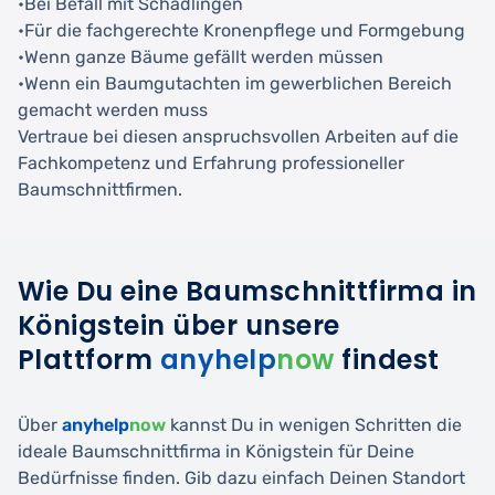
•Bei Befall mit Schädlingen
•Für die fachgerechte Kronenpflege und Formgebung
•Wenn ganze Bäume gefällt werden müssen
•Wenn ein Baumgutachten im gewerblichen Bereich
gemacht werden muss
Vertraue bei diesen anspruchsvollen Arbeiten auf die
Fachkompetenz und Erfahrung professioneller
Baumschnittfirmen.
Wie Du eine Baumschnittfirma in
Königstein über unsere
Plattform
anyhelp
now
findest
Über
anyhelp
now
kannst Du in wenigen Schritten die
ideale Baumschnittfirma in Königstein für Deine
Bedürfnisse finden. Gib dazu einfach Deinen Standort