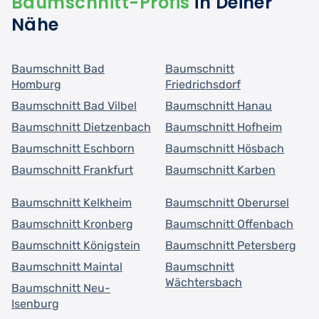
Baumschnitt-Profis
in Deiner
Nähe
Baumschnitt Bad
Baumschnitt
Homburg
Friedrichsdorf
Baumschnitt Bad Vilbel
Baumschnitt Hanau
Baumschnitt Dietzenbach
Baumschnitt Hofheim
Baumschnitt Eschborn
Baumschnitt Hösbach
Baumschnitt Frankfurt
Baumschnitt Karben
Baumschnitt Kelkheim
Baumschnitt Oberursel
Baumschnitt Kronberg
Baumschnitt Offenbach
Baumschnitt Königstein
Baumschnitt Petersberg
Baumschnitt Maintal
Baumschnitt
Wächtersbach
Baumschnitt Neu-
Isenburg