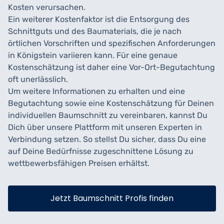
Kosten verursachen.
Ein weiterer Kostenfaktor ist die Entsorgung des
Schnittguts und des Baumaterials, die je nach
örtlichen Vorschriften und spezifischen Anforderungen
in Königstein variieren kann. Für eine genaue
Kostenschätzung ist daher eine Vor-Ort-Begutachtung
oft unerlässlich.
Um weitere Informationen zu erhalten und eine
Begutachtung sowie eine Kostenschätzung für Deinen
individuellen Baumschnitt zu vereinbaren, kannst Du
Dich über unsere Plattform mit unseren Experten in
Verbindung setzen. So stellst Du sicher, dass Du eine
auf Deine Bedürfnisse zugeschnittene Lösung zu
wettbewerbsfähigen Preisen erhältst.
Jetzt Baumschnitt Profis finden