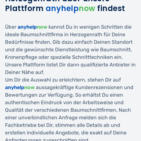
Plattform
anyhelp
now
findest
Über
anyhelp
now
kannst Du in wenigen Schritten die
ideale Baumschnittfirma in Herzogenrath für Deine
Bedürfnisse finden. Gib dazu einfach Deinen Standort
und die gewünschte Dienstleistung wie Baumschnitt,
Kronenpflege oder spezielle Schnitttechniken ein.
Unsere Plattform listet Dir dann qualifizierte Anbieter in
Deiner Nähe auf.
Um Dir die Auswahl zu erleichtern, stehen Dir auf
anyhelp
now
aussagekräftige Kundenrezensionen und
Bewertungen zur Verfügung. So erhältst Du einen
authentischen Eindruck von der Arbeitsweise und
Qualität der verschiedenen Baumschnittfirmen. Nach
einer unverbindlichen Anfrage melden sich die
Fachbetriebe bei Dir, stimmen alle Details ab und
erstellen individuelle Angebote, die exakt auf Deine
Anforderungen zugeschnitten sind.