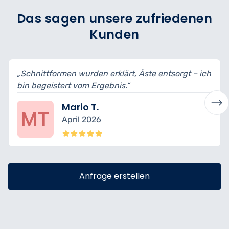
Das sagen unsere zufriedenen
Kunden
erklärt, Äste entsorgt – ich
„Sehr sorgfältiger Schnit
ebnis.“
– es wirkt alles harmonisch
Isabelle K.
März 2026
Anfrage erstellen