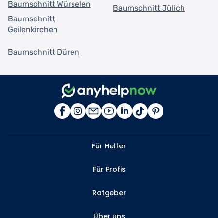
Baumschnitt Würselen
Baumschnitt Jülich
Baumschnitt
Geilenkirchen
Baumschnitt Düren
Für Helfer
Für Profis
Ratgeber
Über uns