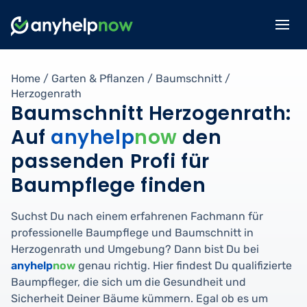
Home
/
Garten & Pflanzen
/
Baumschnitt
/
Herzogenrath
Baumschnitt Herzogenrath:
Auf
anyhelp
now
den
passenden Profi für
Baumpflege finden
Suchst Du nach einem erfahrenen Fachmann für
professionelle Baumpflege und Baumschnitt in
Herzogenrath und Umgebung? Dann bist Du bei
anyhelp
now
genau richtig. Hier findest Du qualifizierte
Baumpfleger, die sich um die Gesundheit und
Sicherheit Deiner Bäume kümmern. Egal ob es um