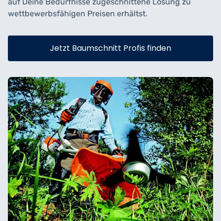
auf Deine Bedürfnisse zugeschnittene Lösung zu
wettbewerbsfähigen Preisen erhältst.
Jetzt Baumschnitt Profis finden