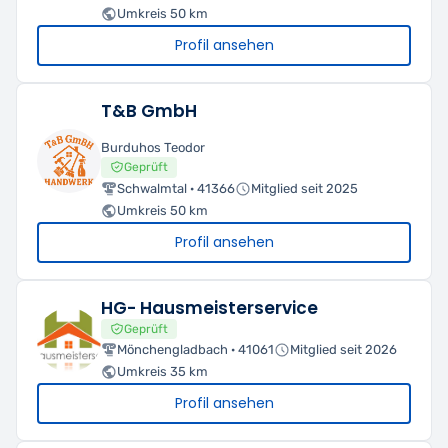
Umkreis 50 km
Profil ansehen
T&B GmbH
Burduhos Teodor
Geprüft
Schwalmtal · 41366
Mitglied seit 2025
Umkreis 50 km
Profil ansehen
HG- Hausmeisterservice
Geprüft
Mönchengladbach · 41061
Mitglied seit 2026
Umkreis 35 km
Profil ansehen