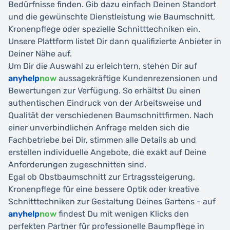
Bedürfnisse finden. Gib dazu einfach Deinen Standort
und die gewünschte Dienstleistung wie Baumschnitt,
Kronenpflege oder spezielle Schnitttechniken ein.
Unsere Plattform listet Dir dann qualifizierte Anbieter in
Deiner Nähe auf.
Um Dir die Auswahl zu erleichtern, stehen Dir auf
anyhelp
now
aussagekräftige Kundenrezensionen und
Bewertungen zur Verfügung. So erhältst Du einen
authentischen Eindruck von der Arbeitsweise und
Qualität der verschiedenen Baumschnittfirmen. Nach
einer unverbindlichen Anfrage melden sich die
Fachbetriebe bei Dir, stimmen alle Details ab und
erstellen individuelle Angebote, die exakt auf Deine
Anforderungen zugeschnitten sind.
Egal ob Obstbaumschnitt zur Ertragssteigerung,
Kronenpflege für eine bessere Optik oder kreative
Schnitttechniken zur Gestaltung Deines Gartens - auf
anyhelp
now
findest Du mit wenigen Klicks den
perfekten Partner für professionelle Baumpflege in