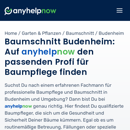
Home
/
Garten & Pflanzen
/
Baumschnitt
/
Budenheim
Baumschnitt Budenheim:
Auf
anyhelp
now
den
passenden Profi für
Baumpflege finden
Suchst Du nach einem erfahrenen Fachmann für
professionelle Baumpflege und Baumschnitt in
Budenheim und Umgebung? Dann bist Du bei
anyhelp
now
genau richtig. Hier findest Du qualifizierte
Baumpfleger, die sich um die Gesundheit und
Sicherheit Deiner Bäume kümmern. Egal ob es um
routinemäßige Betreuung, Fällungen oder spezielle