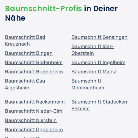
Baumschnitt-Profis
in Deiner
Nähe
Baumschnitt Bad
Baumschnitt Gensingen
Kreuznach
Baumschnitt Idar-
Baumschnitt Bingen
Oberstein
Baumschnitt Bodenheim
Baumschnitt Ingelheim
Baumschnitt Budenheim
Baumschnitt Mainz
Baumschnitt Gau-
Baumschnitt
Algesheim
Mommenheim
Baumschnitt Nackenheim
Baumschnitt Stadecken-
Elsheim
Baumschnitt Nieder-Olm
Baumschnitt Nierstein
Baumschnitt Oppenheim