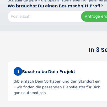
Schädlinge geht - die Spezialisten haben für jede Her
Wo brauchst Du einen Baumschnitt Profi?
Anfrage ers
In 3 
Beschreibe Dein Projekt
1
Gib einfach Dein Vorhaben und den Standort ein
– wir finden die passenden Dienstleister für Dich,
ganz automatisch.