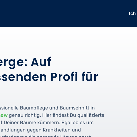
Ich
rge: Auf
senden Profi für
ssionelle Baumpflege und Baumschnitt in
now
genau richtig. Hier findest Du qualifizierte
eit Deiner Bäume kümmern. Egal ob es um
ehandlungen gegen Krankheiten und