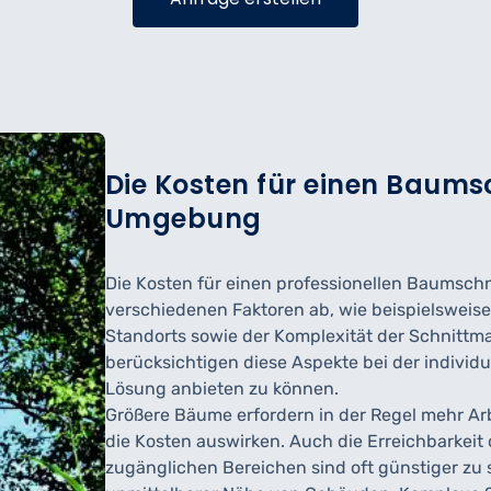
Die Kosten für einen Baums
Umgebung
Die Kosten für einen professionellen Baumsc
verschiedenen Faktoren ab, wie beispielsweis
Standorts sowie der Komplexität der Schnitt
berücksichtigen diese Aspekte bei der individ
Lösung anbieten zu können.
Größere Bäume erfordern in der Regel mehr Arb
die Kosten auswirken. Auch die Erreichbarkeit 
zugänglichen Bereichen sind oft günstiger zu 