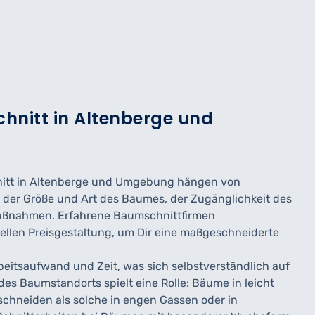
chnitt in Altenberge und
hnitt in Altenberge und Umgebung hängen von
e der Größe und Art des Baumes, der Zugänglichkeit des
maßnahmen. Erfahrene Baumschnittfirmen
uellen Preisgestaltung, um Dir eine maßgeschneiderte
eitsaufwand und Zeit, was sich selbstverständlich auf
des Baumstandorts spielt eine Rolle: Bäume in leicht
schneiden als solche in engen Gassen oder in