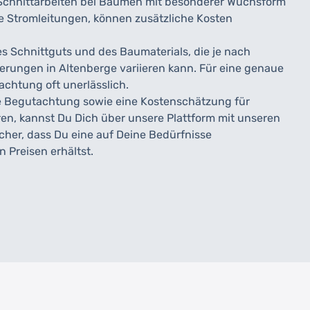
Schnittarbeiten bei Bäumen mit besonderer Wuchsform
e Stromleitungen, können zusätzliche Kosten
es Schnittguts und des Baumaterials, die je nach
derungen in Altenberge variieren kann. Für eine genaue
chtung oft unerlässlich.
ne Begutachtung sowie eine Kostenschätzung für
en, kannst Du Dich über unsere Plattform mit unseren
icher, dass Du eine auf Deine Bedürfnisse
Preisen erhältst.