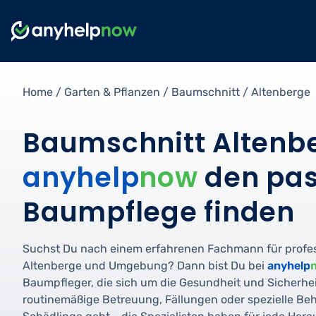
Home
/
Garten & Pflanzen
/
Baumschnitt
/
Altenberge
Baumschnitt Altenbe
anyhelp
now
den pas
Baumpflege finden
Suchst Du nach einem erfahrenen Fachmann für profe
Altenberge und Umgebung? Dann bist Du bei
anyhelp
Baumpfleger, die sich um die Gesundheit und Sicherh
routinemäßige Betreuung, Fällungen oder spezielle B