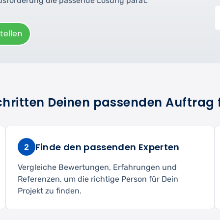
ausforderung die passende Lösung parat.
tellen
Schritten Deinen passenden Auftrag 
Finde den passenden Experten
2
Vergleiche Bewertungen, Erfahrungen und
Referenzen, um die richtige Person für Dein
Projekt zu finden.