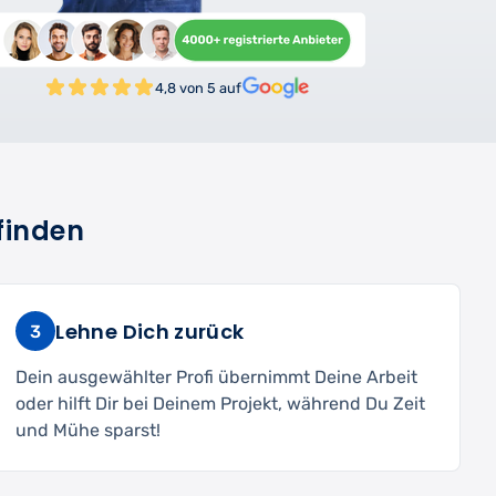
4,8 von 5 auf
finden
Lehne Dich zurück
3
Dein ausgewählter Profi übernimmt Deine Arbeit
oder hilft Dir bei Deinem Projekt, während Du Zeit
und Mühe sparst!