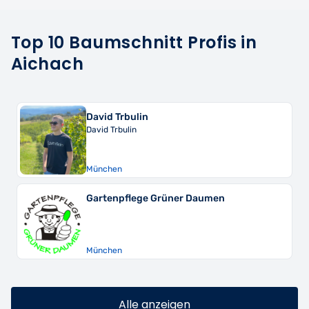
Top 10 Baumschnitt Profis in
Aichach
David Trbulin
David Trbulin
München
Gartenpflege Grüner Daumen
München
Alle anzeigen