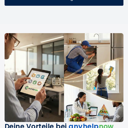
Deine Vorteile bei
anyhelp
now