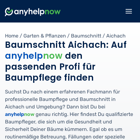
Home
/
Garten & Pflanzen
/
Baumschnitt
/
Aichach
Baumschnitt Aichach: Auf
anyhelp
now
den
passenden Profi für
Baumpflege finden
Suchst Du nach einem erfahrenen Fachmann für
professionelle Baumpflege und Baumschnitt in
Aichach und Umgebung? Dann bist Du bei
anyhelp
now
genau richtig. Hier findest Du qualifizierte
Baumpfleger, die sich um die Gesundheit und
Sicherheit Deiner Bäume kümmern. Egal ob es um
routinemäßige Betreuung, Fällungen oder spezielle