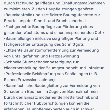
durch fachkundige Pflege und Erhaltungsmaßnahmen
zu minimieren. Zu den Hauptleistungen gehören:
•Baumkontrolle und zertifizierte Baumgutachten zur
Beurteilung der Stand- und Bruchsicherheit
•Fachgerechte Baumpflege zur Förderung eines
gesunden Wachstums und einer ansprechenden Optik
•Baumfällungen inklusive sorgfältiger Planung und
fachgerechter Entsorgung des Schnittguts
•Effiziente Baumstumpfentfernung zur Vermeidung
von Unfallgefahren und Platzgewinnung
•Schnelle Sturmschadenbeseitigung zur
Wiederherstellung der Baumgesundheit und -struktur
•Professionelle Bekämpfung von Schädlingen (z. B.
Eichen Prozessionsspinner)
•Baumfachliche Baubegleitung zur Vermeidung von
Schäden an Bäumen im Zuge von Baumaßnahmen
Durch den Einsatz moderner Seilklettertechnik und
fortschrittlicher Hubvorrichtungen können die
erfahrenen Baumpflegeexperten auch in schwer