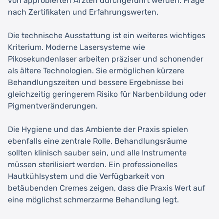
von approbierten Ärzten durchgeführt werden. Frage
nach Zertifikaten und Erfahrungswerten.
Die technische Ausstattung ist ein weiteres wichtiges
Kriterium. Moderne Lasersysteme wie
Pikosekundenlaser arbeiten präziser und schonender
als ältere Technologien. Sie ermöglichen kürzere
Behandlungszeiten und bessere Ergebnisse bei
gleichzeitig geringerem Risiko für Narbenbildung oder
Pigmentveränderungen.
Die Hygiene und das Ambiente der Praxis spielen
ebenfalls eine zentrale Rolle. Behandlungsräume
sollten klinisch sauber sein, und alle Instrumente
müssen sterilisiert werden. Ein professionelles
Hautkühlsystem und die Verfügbarkeit von
betäubenden Cremes zeigen, dass die Praxis Wert auf
eine möglichst schmerzarme Behandlung legt.