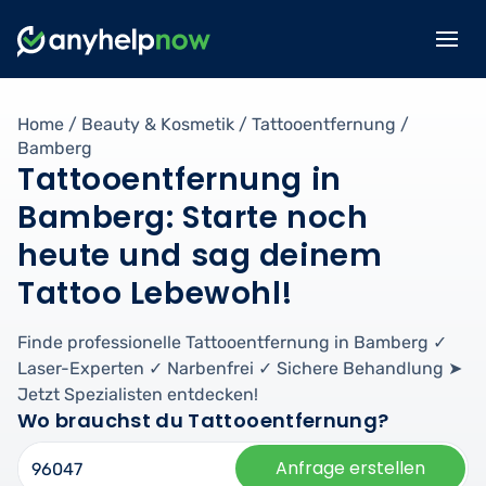
Home
/
Beauty & Kosmetik
/
Tattooentfernung
/
Bamberg
Tattooentfernung in
Bamberg: Starte noch
heute und sag deinem
Tattoo Lebewohl!
Finde professionelle Tattooentfernung in Bamberg ✓
Laser-Experten ✓ Narbenfrei ✓ Sichere Behandlung ➤
Jetzt Spezialisten entdecken!
Wo brauchst du Tattooentfernung?
Anfrage erstellen