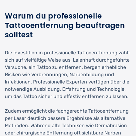
Warum du professionelle
Tattooentfernung beauftragen
solltest
Die Investition in professionelle Tattooentfernung zahlt
sich auf vielfältige Weise aus. Laienhaft durchgeführte
Versuche, ein Tattoo zu entfernen, bergen erhebliche
Risiken wie Verbrennungen, Narbenbildung und
Infektionen. Professionelle Experten verfügen über die
notwendige Ausbildung, Erfahrung und Technologie,
um das Tattoo sicher und effektiv entfernen zu lassen.
Zudem ermöglicht die fachgerechte Tattooentfernung
per Laser deutlich bessere Ergebnisse als alternative
Methoden. Während alte Techniken wie Dermabrasion
oder chirurgische Entfernung oft sichtbare Narben