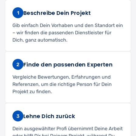
Beschreibe Dein Projekt
1
Gib einfach Dein Vorhaben und den Standort ein
– wir finden die passenden Dienstleister für
Dich, ganz automatisch.
Finde den passenden Experten
2
Vergleiche Bewertungen, Erfahrungen und
Referenzen, um die richtige Person für Dein
Projekt zu finden.
Lehne Dich zurück
3
Dein ausgewählter Profi übernimmt Deine Arbeit
oder hilft Dir bei Deinem Projekt, während Du