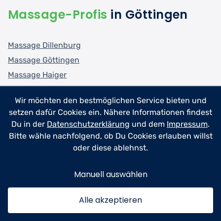
Massage-Profis
in Göttingen
Massage Dillenburg
Massage Göttingen
Massage Haiger
Massage Wetzlar
Wir möchten den bestmöglichen Service bieten und
setzen dafür Cookies ein. Nähere Informationen findest
Du in der
Datenschutzerklärung
und dem
Impressum
.
Bitte wähle nachfolgend, ob Du Cookies erlauben willst
oder diese ablehnst.
Manuell auswählen
Für Helfer
Alle akzeptieren
Für Profis