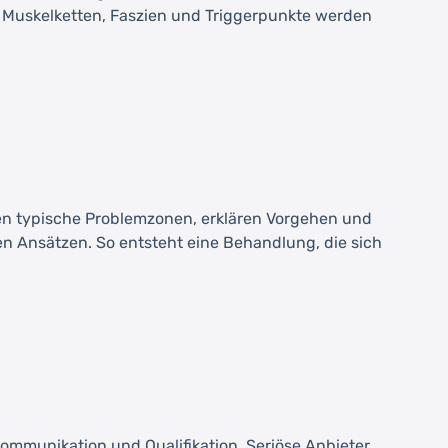
t: Muskelketten, Faszien und Triggerpunkte werden
n typische Problemzonen, erklären Vorgehen und
en Ansätzen. So entsteht eine Behandlung, die sich
Kommunikation und Qualifikation. Seriöse Anbieter