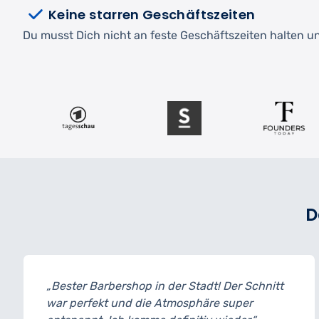
Keine starren Geschäftszeiten
Du musst Dich nicht an feste Geschäftszeiten halten und
D
 der Stadt! Der Schnitt
„Professionell, stilvoll 
Atmosphäre super
gearbeitet. Bart und Ha