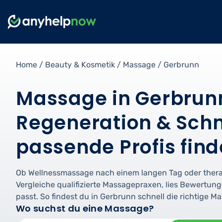
Home
/
Beauty & Kosmetik
/
Massage
/
Gerbrunn
Massage in Gerbrun
Regeneration & Sch
passende Profis fin
Ob Wellnessmassage nach einem langen Tag oder ther
Vergleiche qualifizierte Massagepraxen, lies Bewertunge
passt. So findest du in Gerbrunn schnell die richtige 
Wo suchst du eine Massage?