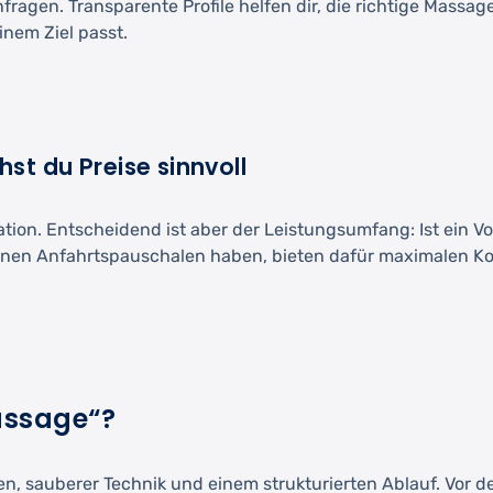
fragen. Transparente Profile helfen dir, die richtige Massa
inem Ziel passt.
st du Preise sinnvoll
kation. Entscheidend ist aber der Leistungsumfang: Ist ein 
önnen Anfahrtspauschalen haben, bieten dafür maximalen Ko
assage“?
en, sauberer Technik und einem strukturierten Ablauf. Vo