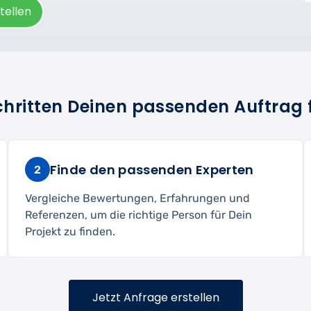
tellen
Schritten Deinen passenden Auftrag 
Finde den passenden Experten
2
Vergleiche Bewertungen, Erfahrungen und
Referenzen, um die richtige Person für Dein
Projekt zu finden.
Jetzt Anfrage erstellen