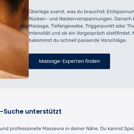
Überlege zuerst, was du brauchst: Entspannung
Rücken- und Nackenverspannungen. Danach kann
Massage, Tiefengewebe, Triggerpunkt oder Tha
Intensität und ob ein Vorgespräch stattfindet
bekommst du schnell passende Vorschläge.
Massage-Experten finden
-Suche unterstützt
 und professionelle Masseure in deiner Nähe. Du kannst Sp