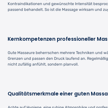
Kontraindikationen und gewünschte Intensität besproche
passend behandelt. So ist die Massage wirksam und zug
Kernkompetenzen professioneller Mas
Gute Masseure beherrschen mehrere Techniken und wäh
Grenzen und passen den Druck laufend an. Regelmäßige 
nicht zufällig anfühlt, sondern planvoll.
Qualitätsmerkmale einer guten Massa
Achte auf Hygiene, eine ruhige Atmosphäre und professi