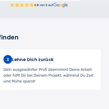
4,8 von 5 auf
finden
Lehne Dich zurück
3
Dein ausgewählter Profi übernimmt Deine Arbeit
oder hilft Dir bei Deinem Projekt, während Du Zeit
und Mühe sparst!