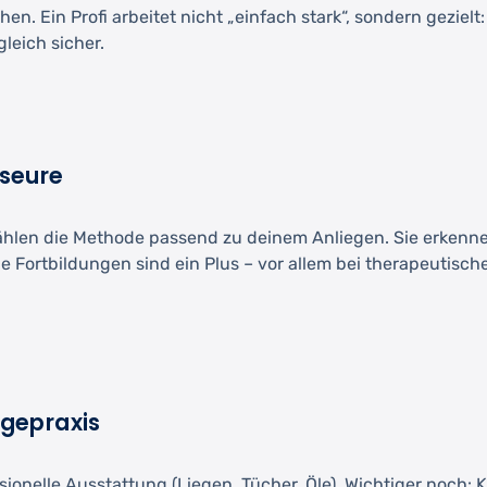
n. Ein Profi arbeitet nicht „einfach stark“, sondern geziel
leich sicher.
seure
len die Methode passend zu deinem Anliegen. Sie erkenne
Fortbildungen sind ein Plus – vor allem bei therapeutisch
gepraxis
onelle Ausstattung (Liegen, Tücher, Öle). Wichtiger noch: 