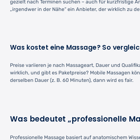
gezielt nach Terminen suchen – auch für kurzfristige An
„irgendwer in der Nähe“ ein Anbieter, der wirklich zu de
Was kostet eine Massage? So vergleich
Preise variieren je nach Massageart, Dauer und Qualifi
wirklich, und gibt es Paketpreise? Mobile Massagen k
derselben Dauer (z. B. 60 Minuten), dann wird es fair.
Was bedeutet „professionelle M
Professionelle Massage basiert auf anatomischem Wiss