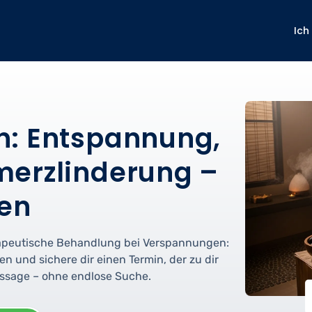
Ich
n: Entspannung,
merzlinderung –
den
apeutische Behandlung bei Verspannungen:
n und sichere dir einen Termin, der zu dir
Massage – ohne endlose Suche.