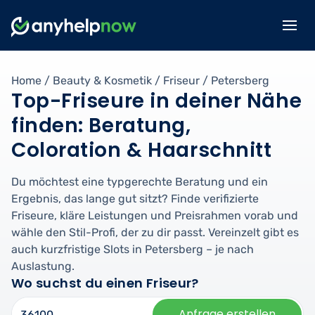
Home
/
Beauty & Kosmetik
/
Friseur
/
Petersberg
Top-Friseure in deiner Nähe
finden: Beratung,
Coloration & Haarschnitt
Du möchtest eine typgerechte Beratung und ein
Ergebnis, das lange gut sitzt? Finde verifizierte
Friseure, kläre Leistungen und Preisrahmen vorab und
wähle den Stil-Profi, der zu dir passt. Vereinzelt gibt es
auch kurzfristige Slots in Petersberg – je nach
Auslastung.
Wo suchst du einen Friseur?
Anfrage erstellen