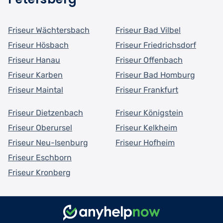
Friseur Wächtersbach
Friseur Bad Vilbel
Friseur Hösbach
Friseur Friedrichsdorf
Friseur Hanau
Friseur Offenbach
Friseur Karben
Friseur Bad Homburg
Friseur Maintal
Friseur Frankfurt
Friseur Dietzenbach
Friseur Königstein
Friseur Oberursel
Friseur Kelkheim
Friseur Neu-Isenburg
Friseur Hofheim
Friseur Eschborn
Friseur Kronberg