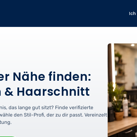
Ich
er Nähe finden:
n & Haarschnitt
, das lange gut sitzt? Finde verifizierte
hle den Stil-Profi, der zu dir passt. Vereinzelt
stung.