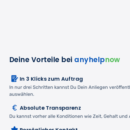
Deine Vorteile bei
anyhelp
now
In 3 Klicks zum Auftrag
In nur drei Schritten kannst Du Dein Anliegen veröffen
auswählen.
Absolute Transparenz
Du kannst vorher alle Konditionen wie Zeit, Gehalt und A
Persönlicher Kontakt