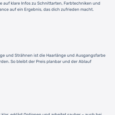
 auf klare Infos zu Schnittarten, Farbtechniken und
ance auf ein Ergebnis, das dich zufrieden macht.
yage und Strähnen ist die Haarlänge und Ausgangsfarbe
den. So bleibt der Preis planbar und der Ablauf
klar, erklärt Optionen und arbeitet sauber – auch bei