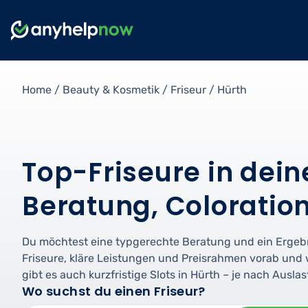
Home
/
Beauty & Kosmetik
/
Friseur
/
Hürth
Top-Friseure in dein
Beratung, Coloratio
Du möchtest eine typgerechte Beratung und ein Ergebnis
Friseure, kläre Leistungen und Preisrahmen vorab und wä
gibt es auch kurzfristige Slots in Hürth – je nach Ausla
Wo suchst du einen Friseur?