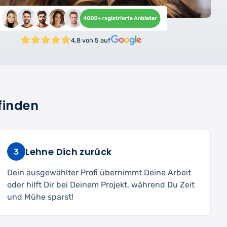
4,8 von 5 auf
finden
Lehne Dich zurück
3
Dein ausgewählter Profi übernimmt Deine Arbeit
oder hilft Dir bei Deinem Projekt, während Du Zeit
und Mühe sparst!