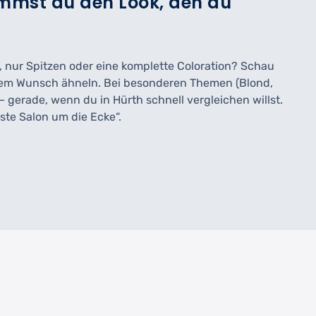
ommst du den Look, den du
g, nur Spitzen oder eine komplette Coloration? Schau
einem Wunsch ähneln. Bei besonderen Themen (Blond,
– gerade, wenn du in Hürth schnell vergleichen willst.
ste Salon um die Ecke“.