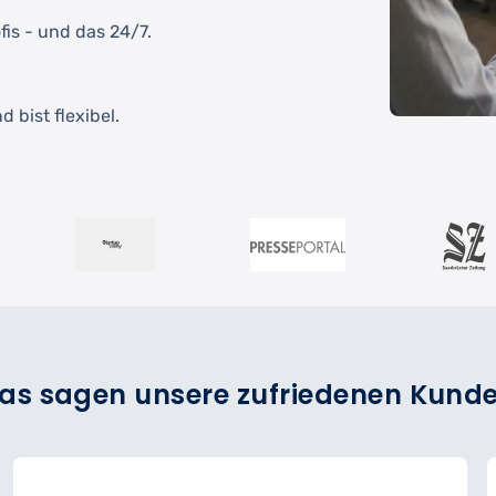
fis - und das 24/7.
 bist flexibel.
as sagen unsere zufriedenen Kund