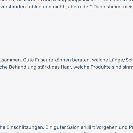
verstanden fühlen und nicht „überredet“. Dann stimmt meis
zusammen. Gute Friseure können beraten, welche Länge/Sch
he Behandlung stärkt das Haar, welche Produkte sind sinnvol
e Einschätzungen. Ein guter Salon erklärt Vorgehen und Pro