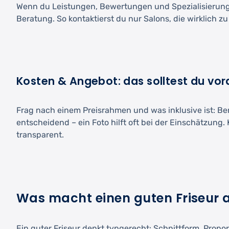
Wenn du Leistungen, Bewertungen und Spezialisierungen
Beratung. So kontaktierst du nur Salons, die wirklich 
Kosten & Angebot: das solltest du vor
Frag nach einem Preisrahmen und was inklusive ist: Be
entscheidend – ein Foto hilft oft bei der Einschätzung
transparent.
Was macht einen guten Friseur 
Ein guter Friseur denkt typgerecht: Schnittform, Propor