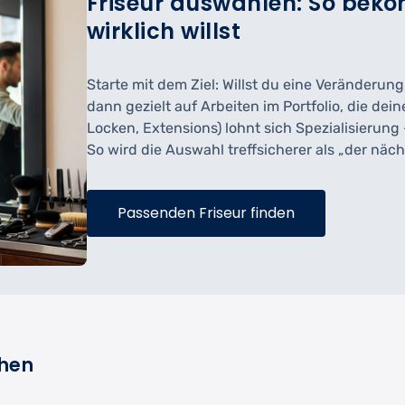
Friseur auswählen: So bek
wirklich willst
Starte mit dem Ziel: Willst du eine Veränderun
dann gezielt auf Arbeiten im Portfolio, die d
Locken, Extensions) lohnt sich Spezialisierung 
So wird die Auswahl treffsicherer als „der näch
Passenden Friseur finden
chen