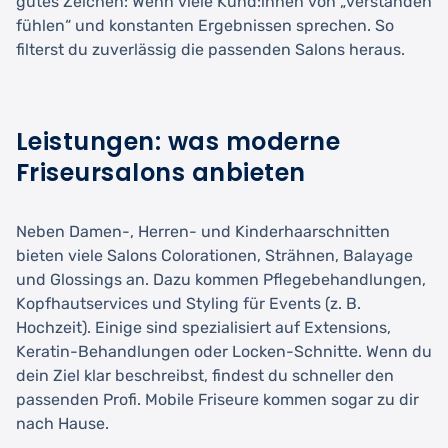
gutes Zeichen: Wenn viele Kund:innen von „verstanden
fühlen“ und konstanten Ergebnissen sprechen. So
filterst du zuverlässig die passenden Salons heraus.
Leistungen: was moderne
Friseursalons anbieten
Neben Damen-, Herren- und Kinderhaarschnitten
bieten viele Salons Colorationen, Strähnen, Balayage
und Glossings an. Dazu kommen Pflegebehandlungen,
Kopfhautservices und Styling für Events (z. B.
Hochzeit). Einige sind spezialisiert auf Extensions,
Keratin-Behandlungen oder Locken-Schnitte. Wenn du
dein Ziel klar beschreibst, findest du schneller den
passenden Profi. Mobile Friseure kommen sogar zu dir
nach Hause.