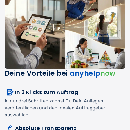
Deine Vorteile bei
anyhelp
now
In 3 Klicks zum Auftrag
In nur drei Schritten kannst Du Dein Anliegen
veröffentlichen und den idealen Auftraggeber
auswählen.
Absolute Transparenz