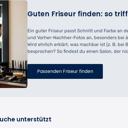
Guten Friseur finden: so trif
Ein guter Friseur passt Schnitt und Farbe an d
und Vorher-Nachher-Fotos an, besonders bei ä
Wird ehrlich erklärt, was machbar ist (z. B. be
besprochen? So findest du einen Salon, der ni
Passenden Friseur finden
Suche unterstützt