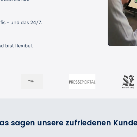
fis - und das 24/7.
 bist flexibel.
as sagen unsere zufriedenen Kund