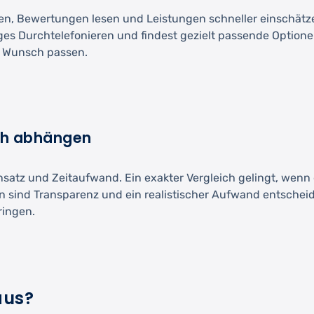
en, Bewertungen lesen und Leistungen schneller einschätzen
langes Durchtelefonieren und findest gezielt passende Optio
m Wunsch passen.
ich abhängen
insatz und Zeitaufwand. Ein exakter Vergleich gelingt, wenn
en sind Transparenz und ein realistischer Aufwand entscheid
ingen.
aus?