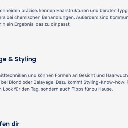
chneiden präzise, kennen Haarstrukturen und beraten typger
ers bei chemischen Behandlungen. Außerdem sind Kommunik
 ein Ergebnis, das zu dir passt.
ge & Styling
hnitttechniken und können Formen an Gesicht und Haarwuch
B. bei Blond oder Balayage. Dazu kommt Styling-Know-how: 
Look für den Tag, sondern auch Tipps für zu Hause.
fen dir