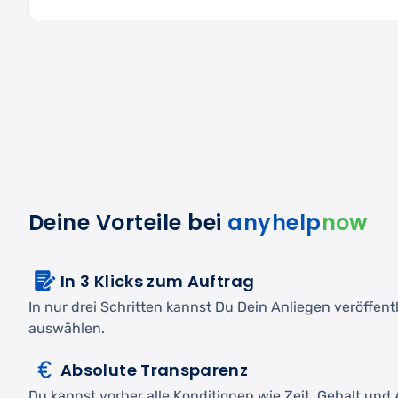
Deine Vorteile bei
anyhelp
now
In 3 Klicks zum Auftrag
In nur drei Schritten kannst Du Dein Anliegen veröffen
auswählen.
Absolute Transparenz
Du kannst vorher alle Konditionen wie Zeit, Gehalt und A