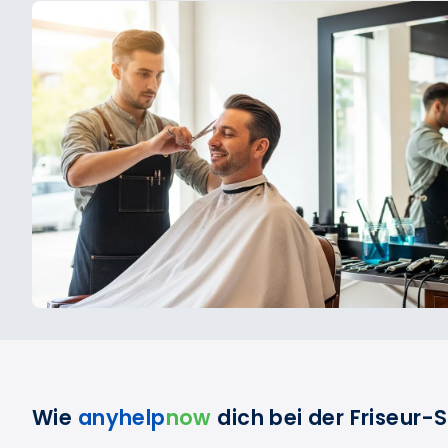
Wie
anyhelp
now
dich bei der Friseur-