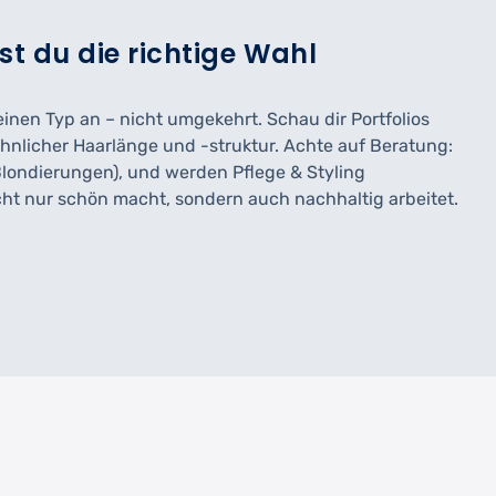
fst du die richtige Wahl
einen Typ an – nicht umgekehrt. Schau dir Portfolios
hnlicher Haarlänge und -struktur. Achte auf Beratung:
i Blondierungen), und werden Pflege & Styling
cht nur schön macht, sondern auch nachhaltig arbeitet.