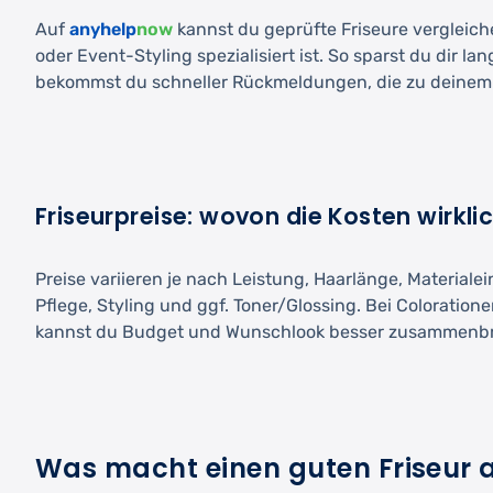
Auf
anyhelp
now
kannst du geprüfte Friseure vergleich
oder Event-Styling spezialisiert ist. So sparst du dir 
bekommst du schneller Rückmeldungen, die zu deine
Friseurpreise: wovon die Kosten wirkl
Preise variieren je nach Leistung, Haarlänge, Materiale
Pflege, Styling und ggf. Toner/Glossing. Bei Coloration
kannst du Budget und Wunschlook besser zusammenbr
Was macht einen guten Friseur 