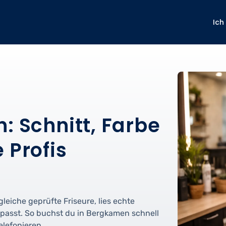
Ich
: Schnitt, Farbe
 Profis
leiche geprüfte Friseure, lies echte
passt. So buchst du in Bergkamen schnell
lefonieren.