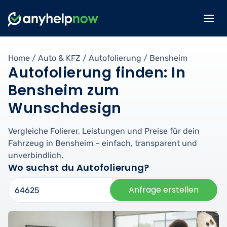
Home
/
Auto & KFZ
/
Autofolierung
/
Bensheim
Autofolierung finden: In
Bensheim zum
Wunschdesign
Vergleiche Folierer, Leistungen und Preise für dein
Fahrzeug in Bensheim – einfach, transparent und
unverbindlich.
Wo suchst du Autofolierung?
Anfrage erstellen