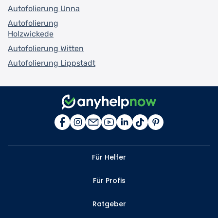
Autofolierung Unna
Autofolierung
Holzwickede
Autofolierung Witten
Autofolierung Lippstadt
Für Helfer
Für Profis
Ratgeber