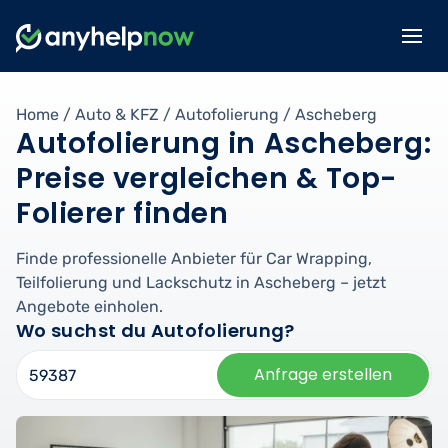
Home
/
Auto & KFZ
/
Autofolierung
/
Ascheberg
Autofolierung in Ascheberg:
Preise vergleichen & Top-
Folierer finden
Finde professionelle Anbieter für Car Wrapping,
Teilfolierung und Lackschutz in Ascheberg – jetzt
Angebote einholen.
Wo suchst du Autofolierung?
Anfrage erstellen