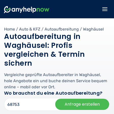
Home
/
Auto & KFZ
/
Autoaufbereitung
/
Waghäusel
Autoaufbereitung in
Waghäusel: Profis
vergleichen & Termin
sichern
Vergleiche geprüfte Autoaufbereiter in Waghäusel,
hole Angebote ein und buche deinen Service bequem
online – mobil oder vor Ort.
Wo brauchst du eine Autoaufbereitung?
Anfrage erstellen