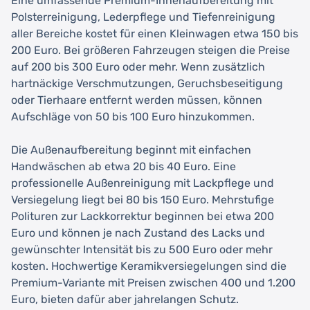
Eine umfassende Premium-Innenaufbereitung mit
Polsterreinigung, Lederpflege und Tiefenreinigung
aller Bereiche kostet für einen Kleinwagen etwa 150 bis
200 Euro. Bei größeren Fahrzeugen steigen die Preise
auf 200 bis 300 Euro oder mehr. Wenn zusätzlich
hartnäckige Verschmutzungen, Geruchsbeseitigung
oder Tierhaare entfernt werden müssen, können
Aufschläge von 50 bis 100 Euro hinzukommen.
Die Außenaufbereitung beginnt mit einfachen
Handwäschen ab etwa 20 bis 40 Euro. Eine
professionelle Außenreinigung mit Lackpflege und
Versiegelung liegt bei 80 bis 150 Euro. Mehrstufige
Polituren zur Lackkorrektur beginnen bei etwa 200
Euro und können je nach Zustand des Lacks und
gewünschter Intensität bis zu 500 Euro oder mehr
kosten. Hochwertige Keramikversiegelungen sind die
Premium-Variante mit Preisen zwischen 400 und 1.200
Euro, bieten dafür aber jahrelangen Schutz.