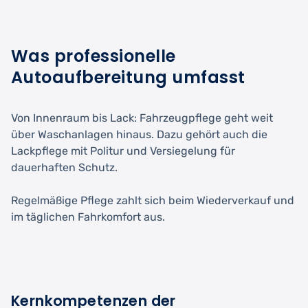
Was professionelle
Autoaufbereitung umfasst
Von Innenraum bis Lack: Fahrzeugpflege geht weit
über Waschanlagen hinaus. Dazu gehört auch die
Lackpflege mit Politur und Versiegelung für
dauerhaften Schutz.
Regelmäßige Pflege zahlt sich beim Wiederverkauf und
im täglichen Fahrkomfort aus.
Kernkompetenzen der