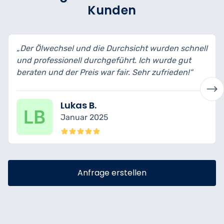
Kunden
rchsicht wurden schnell
„Ich habe mein Auto zur Inspek
ührt. Ich wurde gut
bin wirklich begeistert vom Ser
ir. Sehr zufrieden!“
transparent erklärt und fachgere
Nina K.
Dezember 2024
Anfrage erstellen